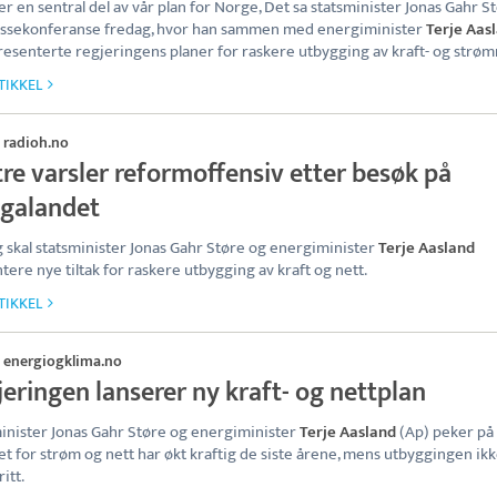
er en sentral del av vår plan for Norge, Det sa statsminister Jonas Gahr St
essekonferanse fredag, hvor han sammen med energiminister
Terje Aas
resenterte regjeringens planer for raskere utbygging av kraft- og strøm
TIKKEL
radioh.no
·
re varsler reformoffensiv etter besøk på
galandet
 skal statsminister Jonas Gahr Støre og energiminister
Terje Aasland
tere nye tiltak for raskere utbygging av kraft og nett.
TIKKEL
energiogklima.no
·
eringen lanserer ny kraft- og nettplan
inister Jonas Gahr Støre og energiminister
Terje Aasland
(Ap) peker på 
t for strøm og nett har økt kraftig de siste årene, mens utbyggingen ikk
ritt.