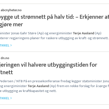
abcnyheter.no
·
bygge ut strømnett på halv tid: – Erkjenner at
gjøre mer
inister Jonas Gahr Støre (Ap) og energiminister
Terje Aasland
(Ap)
terer regjeringens planer for raskere utbygging av kraft- og strømnett.
TIKKEL
dn.no
·
eringen vil halvere utbyggingstiden for
ftnett
Pedersen / NTB På en pressekonferanse fredag legger statsminister Jon
og energiminister
Terje Aasland
(Ap) frem en rekke forslag for å sørge 
e utbygging av kraftkapasitet og nett.
TIKKEL