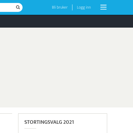
Bli bruker
Logg inn
STORTINGSVALG 2021