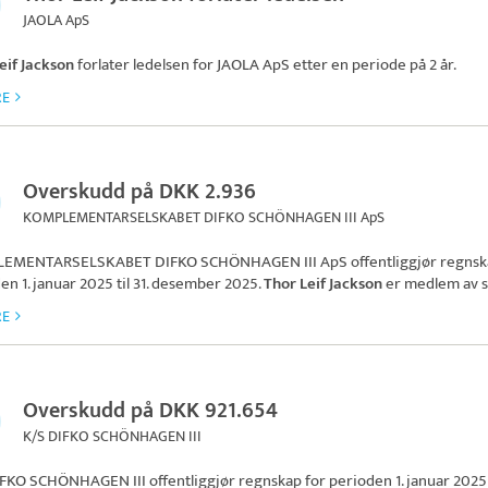
JAOLA ApS
eif Jackson
forlater ledelsen for
JAOLA ApS
etter en periode på 2 år.
RE
Overskudd på DKK 2.936
KOMPLEMENTARSELSKABET DIFKO SCHÖNHAGEN III ApS
EMENTARSELSKABET DIFKO SCHÖNHAGEN III ApS
offentliggjør regnsk
en 1. januar 2025 til 31. desember 2025.
Thor Leif Jackson
er medlem av s
RE
Overskudd på DKK 921.654
K/S DIFKO SCHÖNHAGEN III
IFKO SCHÖNHAGEN III
offentliggjør regnskap for perioden 1. januar 2025 t