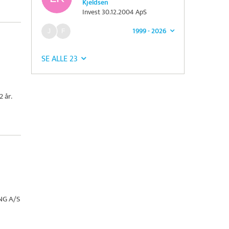
Kjeldsen
Invest 30.12.2004 ApS
1999 - 2026
SE ALLE 23
 år.
NG A/S