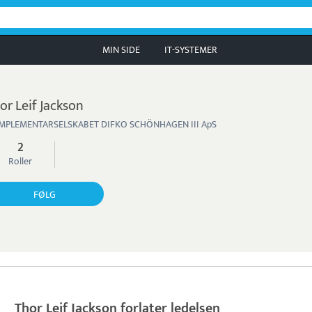
MIN SIDE
IT-SYSTEMER
or Leif Jackson
MPLEMENTARSELSKABET DIFKO SCHÖNHAGEN III ApS
2
Roller
FØLG
Thor Leif Jackson forlater ledelsen