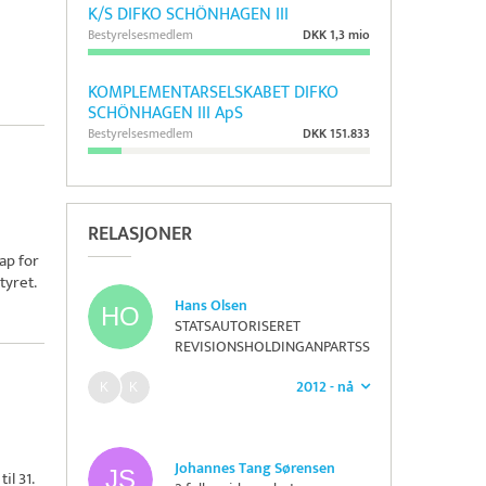
K/S DIFKO SCHÖNHAGEN III
Bestyrelsesmedlem
DKK 1,3 mio
KOMPLEMENTARSELSKABET DIFKO
SCHÖNHAGEN III ApS
Bestyrelsesmedlem
DKK 151.833
RELASJONER
ap for
tyret.
Hans Olsen
STATSAUTORISERET
REVISIONSHOLDINGANPARTSS
ELSKAB HANS OLSEN
2012 - nå
Johannes Tang Sørensen
il 31.