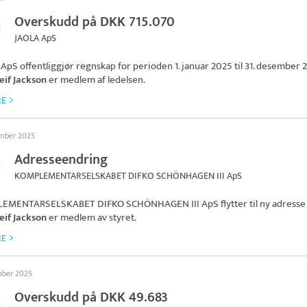
Overskudd på DKK 715.070
JAOLA ApS
 ApS
offentliggjør regnskap for perioden 1. januar 2025 til 31. desember 
eif Jackson
er medlem af ledelsen.
RE
ember 2025
Adresseendring
KOMPLEMENTARSELSKABET DIFKO SCHÖNHAGEN III ApS
EMENTARSELSKABET DIFKO SCHÖNHAGEN III ApS
flytter til ny adresse 
eif Jackson
er medlem av styret.
RE
mber 2025
Overskudd på DKK 49.683