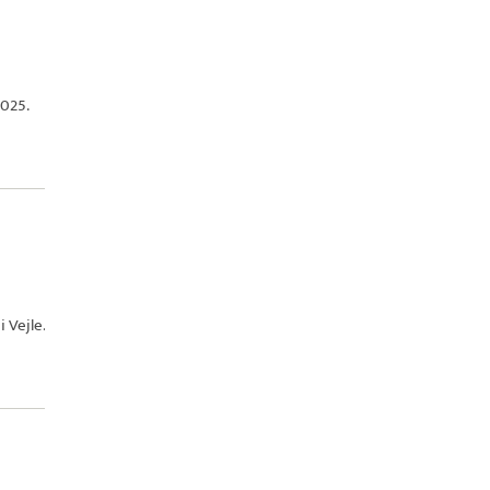
2025.
i Vejle.