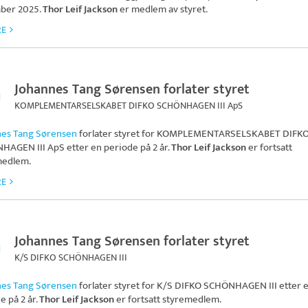
ber 2025.
Thor Leif Jackson
er medlem av styret.
RE
Johannes Tang Sørensen forlater styret
KOMPLEMENTARSELSKABET DIFKO SCHÖNHAGEN III ApS
nes Tang Sørensen
forlater styret for
KOMPLEMENTARSELSKABET DIFK
HAGEN III ApS
etter en periode på 2 år.
Thor Leif Jackson
er fortsatt
medlem.
RE
Johannes Tang Sørensen forlater styret
K/S DIFKO SCHÖNHAGEN III
nes Tang Sørensen
forlater styret for
K/S DIFKO SCHÖNHAGEN III
etter 
e på 2 år.
Thor Leif Jackson
er fortsatt styremedlem.