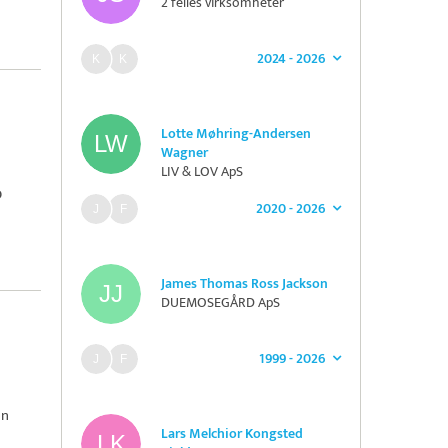
2 felles virksomheter
2024 - 2026
Lotte Møhring-Andersen
Wagner
LIV & LOV ApS
O
2020 - 2026
James Thomas Ross Jackson
DUEMOSEGÅRD ApS
1999 - 2026
en
Lars Melchior Kongsted