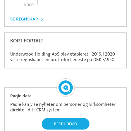
-6.000
SE REGNSKAP
KORT FORTALT
Underwood Holding ApS blev etableret i 2016. I 2020
viste regnskabet en bruttofortjeneste på DKK -7.950.
Paqle data
Paqle kan vise nyheter om personer og virksomheter
direkte i ditt CRM-system.
BESTIL DEMO