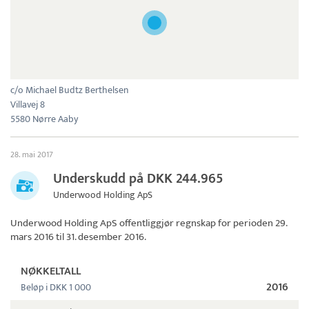
c/o Michael Budtz Berthelsen
Villavej 8
5580 Nørre Aaby
28. mai 2017
Underskudd på DKK 244.965
Underwood Holding ApS
Underwood Holding ApS
offentliggjør regnskap for perioden 29.
mars 2016 til 31. desember 2016.
NØKKELTALL
2016
Beløp i DKK 1 000