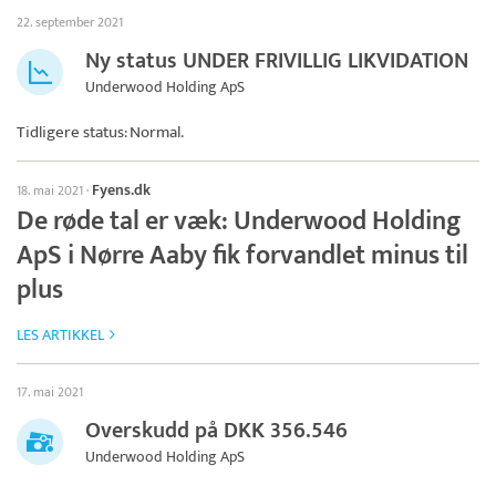
22. september 2021
Ny status UNDER FRIVILLIG LIKVIDATION
Underwood Holding ApS
Tidligere status: Normal.
Fyens.dk
18. mai 2021
·
De røde tal er væk: Underwood Holding
ApS i Nørre Aaby fik forvandlet minus til
plus
LES ARTIKKEL
17. mai 2021
Overskudd på DKK 356.546
Underwood Holding ApS