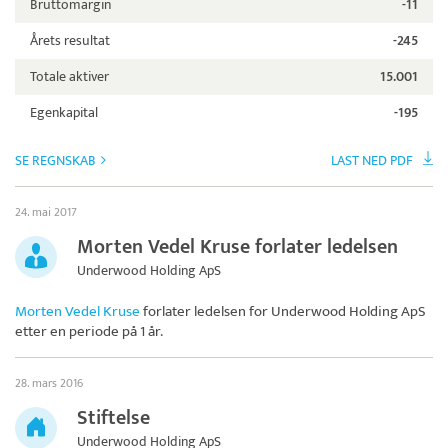
Bruttomargin
-11
Årets resultat
-245
Totale aktiver
15.001
Egenkapital
-195
SE REGNSKAB
LAST NED PDF
24. mai 2017
Morten Vedel Kruse forlater ledelsen
Underwood Holding ApS
Morten Vedel Kruse
forlater ledelsen for
Underwood Holding ApS
etter en periode på 1 år.
28. mars 2016
Stiftelse
Underwood Holding ApS