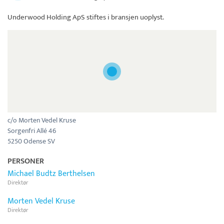
Underwood Holding ApS
stiftes i bransjen uoplyst.
c/o Morten Vedel Kruse
Sorgenfri Allé 46
5250 Odense SV
PERSONER
Michael Budtz Berthelsen
Direktør
Morten Vedel Kruse
Direktør