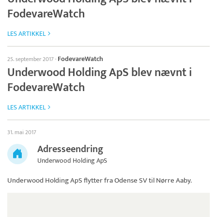
FodevareWatch
LES ARTIKKEL
FodevareWatch
25. september 2017
·
Underwood Holding ApS blev nævnt i
FodevareWatch
LES ARTIKKEL
31. mai 2017
Adresseendring
Underwood Holding ApS
Underwood Holding ApS
flytter fra Odense SV til Nørre Aaby.