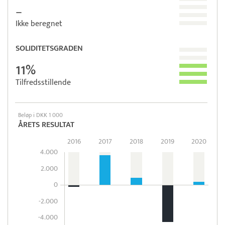
–
Ikke beregnet
SOLIDITETSGRADEN
11%
Tilfredsstillende
Beløp i DKK 1 000
ÅRETS RESULTAT
2016
2017
2018
2019
2020
4.000
2.000
0
-2.000
-4.000