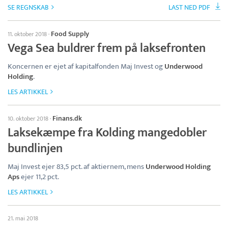
SE REGNSKAB
LAST NED PDF
Food Supply
11. oktober 2018
·
Vega Sea buldrer frem på laksefronten
Koncernen er ejet af kapitalfonden Maj Invest og
Underwood
Holding
.
LES ARTIKKEL
Finans.dk
10. oktober 2018
·
Laksekæmpe fra Kolding mangedobler
bundlinjen
Maj Invest ejer 83,5 pct. af aktiernem, mens
Underwood Holding
Aps
ejer 11,2 pct.
LES ARTIKKEL
21. mai 2018