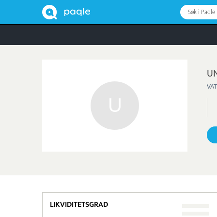
Søk i Paqle
UN
VAT
LIKVIDITETSGRAD