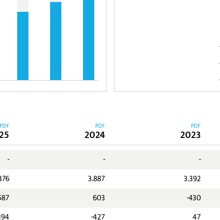
PDF
PDF
PDF
25
2024
2023
-
-
-
376
3.887
3.392
587
603
-430
194
-427
47