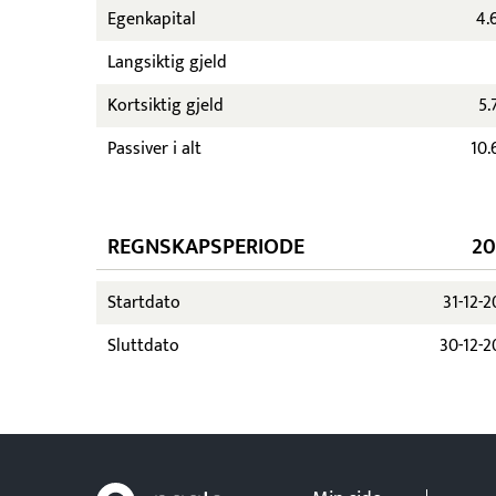
Egenkapital
4.
Langsiktig gjeld
Kortsiktig gjeld
5.
Passiver i alt
10.
REGNSKAPSPERIODE
20
Startdato
31-12-
Sluttdato
30-12-2