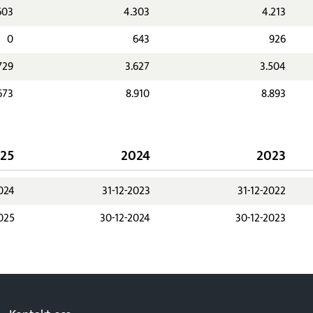
603
4.303
4.213
0
643
926
729
3.627
3.504
673
8.910
8.893
25
2024
2023
2024
31-12-2023
31-12-2022
025
30-12-2024
30-12-2023