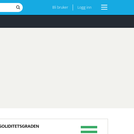
Bli bruker
Logg inn
SOLIDITETSGRADEN