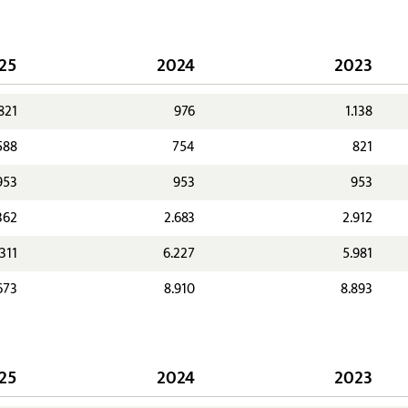
25
2024
2023
821
976
1.138
588
754
821
953
953
953
362
2.683
2.912
.311
6.227
5.981
673
8.910
8.893
25
2024
2023