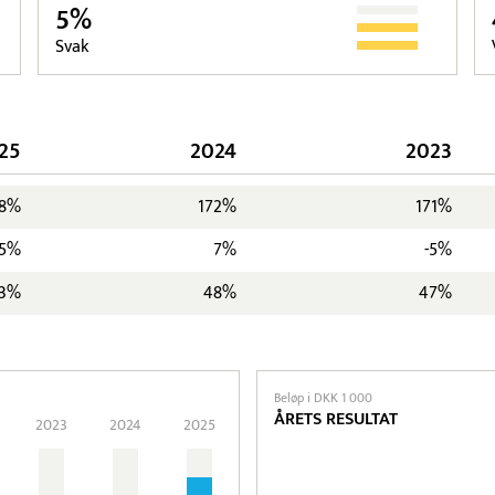
5%
Svak
25
2024
2023
28%
172%
171%
5%
7%
-5%
3%
48%
47%
Beløp i DKK 1 000
ÅRETS RESULTAT
2023
2024
2025