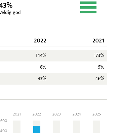
43%
Veldig god
2022
2021
144%
173%
8%
-5%
43%
46%
2021
2022
2023
2024
2025
600
400