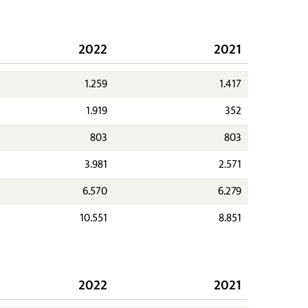
2022
2021
1.259
1.417
1.919
352
803
803
3.981
2.571
6.570
6.279
10.551
8.851
2022
2021