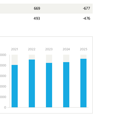
669
-677
493
-476
2021
2022
2023
2024
2025
.000
.000
.000
.000
.000
0