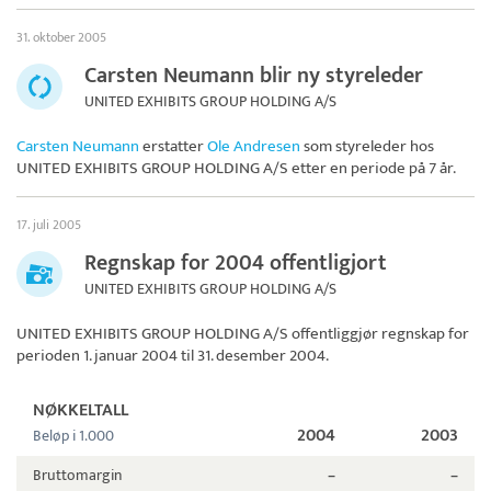
31. oktober 2005
Carsten Neumann blir ny styreleder
UNITED EXHIBITS GROUP HOLDING A/S
Carsten Neumann
erstatter
Ole Andresen
som styreleder hos
UNITED EXHIBITS GROUP HOLDING A/S
etter en periode på 7 år.
17. juli 2005
Regnskap for 2004 offentligjort
UNITED EXHIBITS GROUP HOLDING A/S
UNITED EXHIBITS GROUP HOLDING A/S
offentliggjør regnskap for
perioden 1. januar 2004 til 31. desember 2004.
NØKKELTALL
2004
2003
Beløp i 1.000
Bruttomargin
–
–