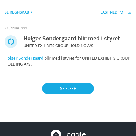
SE REGNSKAB
LAST NED PDF
27. januar 1999
Holger Søndergaard blir med i styret
UNITED EXHIBITS GROUP HOLDING A/S
Holger Søndergaard
blir med i styret for
UNITED EXHIBITS GROUP
HOLDING A/S
.
SE FLERE