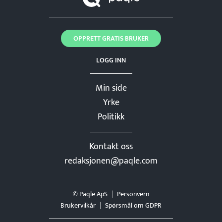
OPPRETT GRATIS BRUKER
LOGG INN
Min side
Yrke
Politikk
Kontakt oss
redaksjonen@paqle.com
© Paqle ApS
Personvern
Brukervilkår
Spørsmål om GDPR