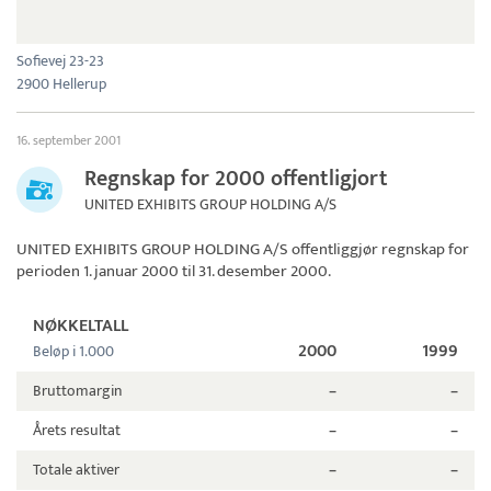
Sofievej 23-23
2900 Hellerup
16. september 2001
Regnskap for 2000 offentligjort
UNITED EXHIBITS GROUP HOLDING A/S
UNITED EXHIBITS GROUP HOLDING A/S
offentliggjør regnskap for
perioden 1. januar 2000 til 31. desember 2000.
NØKKELTALL
2000
1999
Beløp i 1.000
Bruttomargin
–
–
Årets resultat
–
–
Totale aktiver
–
–