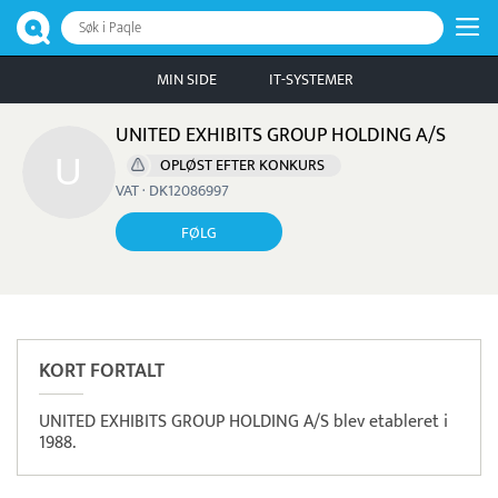
Søk i Paqle
MIN SIDE
IT-SYSTEMER
UNITED EXHIBITS GROUP HOLDING A/S
OPLØST EFTER KONKURS
VAT · DK12086997
FØLG
KORT FORTALT
UNITED EXHIBITS GROUP HOLDING A/S blev etableret i
1988.