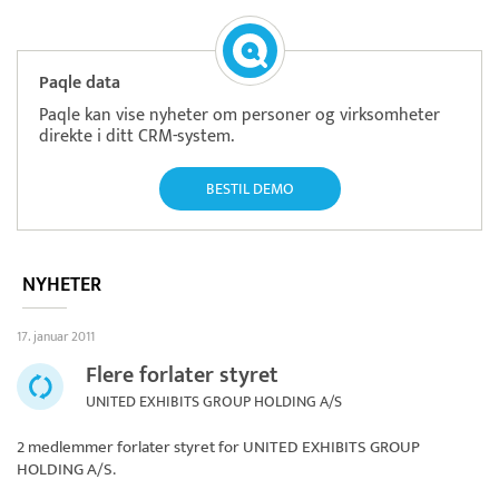
Paqle data
Paqle kan vise nyheter om personer og virksomheter
direkte i ditt CRM-system.
BESTIL DEMO
NYHETER
17. januar 2011
Flere forlater styret
UNITED EXHIBITS GROUP HOLDING A/S
2 medlemmer forlater styret for
UNITED EXHIBITS GROUP
HOLDING A/S
.