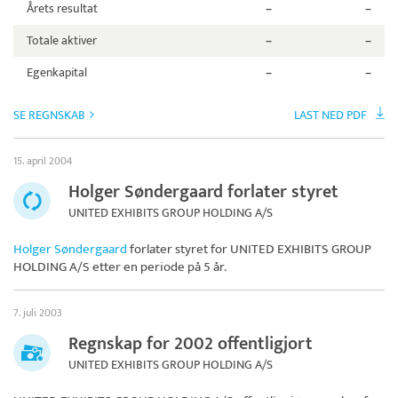
Årets resultat
–
–
Totale aktiver
–
–
Egenkapital
–
–
SE REGNSKAB
LAST NED PDF
15. april 2004
Holger Søndergaard forlater styret
UNITED EXHIBITS GROUP HOLDING A/S
Holger Søndergaard
forlater styret for
UNITED EXHIBITS GROUP
HOLDING A/S
etter en periode på 5 år.
7. juli 2003
Regnskap for 2002 offentligjort
UNITED EXHIBITS GROUP HOLDING A/S