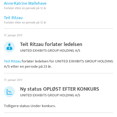
Anne-Katrine Møllehave
Forlater etter en periode på 12 år
Teit Ritzau
Forlater etter en periode på 12 år
17. januar 2011
Teit Ritzau forlater ledelsen
UNITED EXHIBITS GROUP HOLDING A/S
Teit Ritzau
forlater ledelsen for
UNITED EXHIBITS GROUP HOLDING
A/S
etter en periode på 23 år.
17. januar 2011
Ny status OPLØST EFTER KONKURS
UNITED EXHIBITS GROUP HOLDING A/S
Tidligere status: Under konkurs.