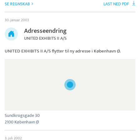
SE REGNSKAB
LAST NED PDF
30. januar 2003
Adresseendring
UNITED EXHIBITS II A/S
UNITED EXHIBITS II A/S
flytter til ny adresse i København Ø.
Sundkrogsgade 30
2100 København Ø
3. juli 2002