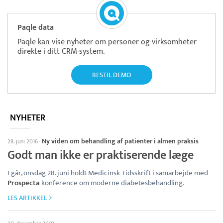
Paqle data
Paqle kan vise nyheter om personer og virksomheter
direkte i ditt CRM-system.
BESTIL DEMO
NYHETER
Ny viden om behandling af patienter i almen praksis
28. juni 2016
·
Godt man ikke er praktiserende læge
I går, onsdag 28. juni holdt Medicinsk Tidsskrift i samarbejde med
Prospecta
konference om moderne diabetesbehandling.
LES ARTIKKEL