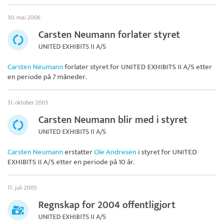
30. mai 2006
Carsten Neumann forlater styret
UNITED EXHIBITS II A/S
Carsten Neumann
forlater styret for
UNITED EXHIBITS II A/S
etter
en periode på 7 måneder.
31. oktober 2005
Carsten Neumann blir med i styret
UNITED EXHIBITS II A/S
Carsten Neumann
erstatter
Ole Andresen
i styret for
UNITED
EXHIBITS II A/S
etter en periode på 10 år.
17. juli 2005
Regnskap for 2004 offentligjort
UNITED EXHIBITS II A/S