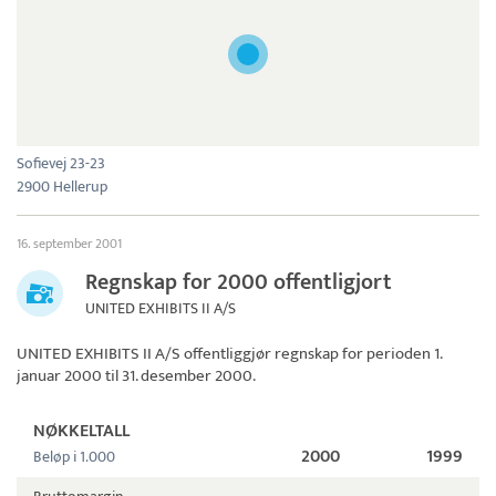
Sofievej 23-23
2900 Hellerup
16. september 2001
Regnskap for 2000 offentligjort
UNITED EXHIBITS II A/S
UNITED EXHIBITS II A/S
offentliggjør regnskap for perioden 1.
januar 2000 til 31. desember 2000.
NØKKELTALL
2000
1999
Beløp i 1.000