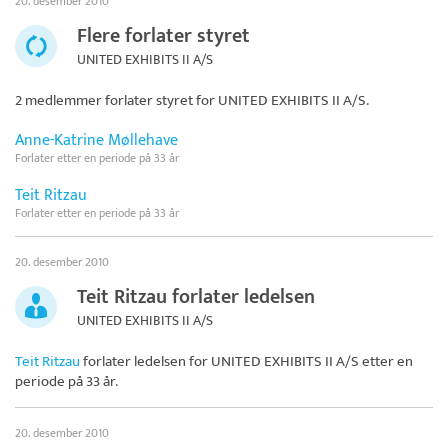
20. desember 2010
Flere forlater styret
UNITED EXHIBITS II A/S
2 medlemmer forlater styret for
UNITED EXHIBITS II A/S
.
Anne-Katrine Møllehave
Forlater etter en periode på 33 år
Teit Ritzau
Forlater etter en periode på 33 år
20. desember 2010
Teit Ritzau forlater ledelsen
UNITED EXHIBITS II A/S
Teit Ritzau
forlater ledelsen for
UNITED EXHIBITS II A/S
etter en
periode på 33 år.
20. desember 2010