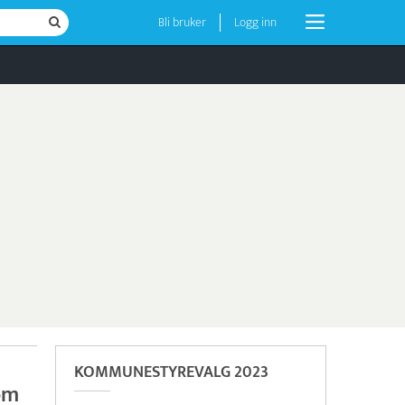
Bli bruker
Logg inn
KOMMUNESTYREVALG 2023
om