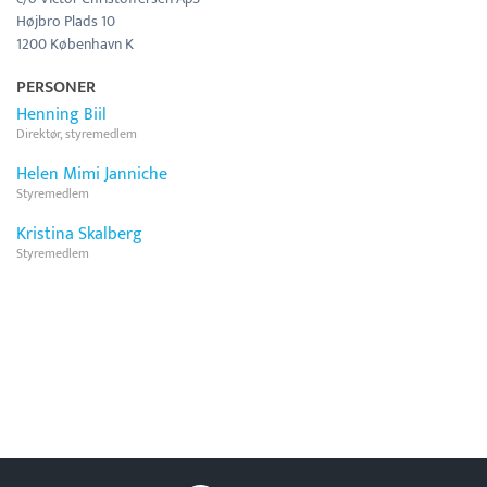
Højbro Plads 10
1200 København K
PERSONER
Henning Biil
Direktør, styremedlem
Helen Mimi Janniche
Styremedlem
Kristina Skalberg
Styremedlem