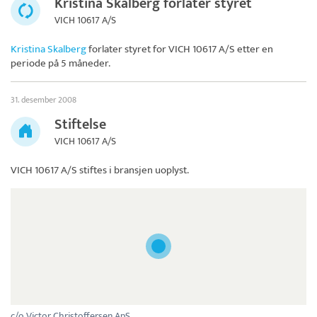
Kristina Skalberg forlater styret
VICH 10617 A/S
Kristina Skalberg
forlater styret for
VICH 10617 A/S
etter en
periode på 5 måneder.
31. desember 2008
Stiftelse
VICH 10617 A/S
VICH 10617 A/S
stiftes i bransjen uoplyst.
c/o Victor Christoffersen ApS