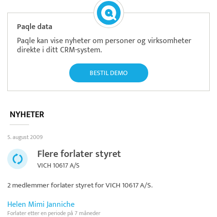
Paqle data
Paqle kan vise nyheter om personer og virksomheter
direkte i ditt CRM-system.
BESTIL DEMO
NYHETER
5. august 2009
Flere forlater styret
VICH 10617 A/S
2 medlemmer forlater styret for
VICH 10617 A/S
.
Helen Mimi Janniche
Forlater etter en periode på 7 måneder