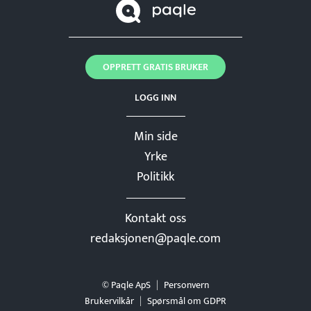
OPPRETT GRATIS BRUKER
LOGG INN
Min side
Yrke
Politikk
Kontakt oss
redaksjonen@paqle.com
© Paqle ApS
Personvern
Brukervilkår
Spørsmål om GDPR