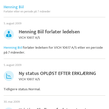
Henning Biil
Forlater etter en periode på 7 måneder
5. august 2009
Henning Biil forlater ledelsen
VICH 10617 A/S
Henning Biil
forlater ledelsen for
VICH 10617 A/S
etter en periode
på 7 måneder.
5. august 2009
Ny status OPLØST EFTER ERKLÆRING
VICH 10617 A/S
Tidligere status: Normal.
30. mai 2009