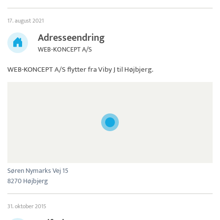
17. august 2021
Adresseendring
WEB-KONCEPT A/S
WEB-KONCEPT A/S
flytter fra Viby J til Højbjerg.
Søren Nymarks Vej 15
8270 Højbjerg
31. oktober 2015