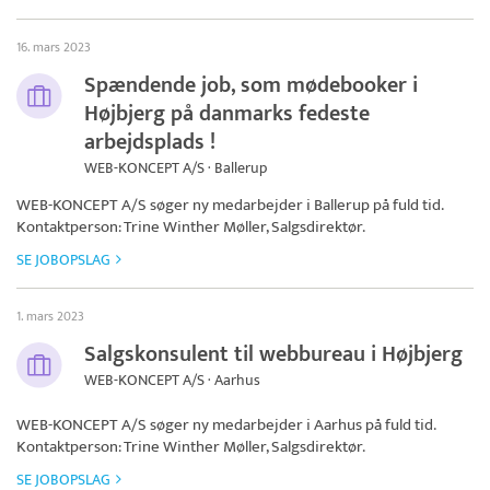
16. mars 2023
Spændende job, som mødebooker i
Højbjerg på danmarks fedeste
arbejdsplads !
WEB-KONCEPT A/S · Ballerup
WEB-KONCEPT A/S
søger ny medarbejder i Ballerup på fuld tid.
Kontaktperson: Trine Winther Møller, Salgsdirektør.
SE JOBOPSLAG
1. mars 2023
Salgskonsulent til webbureau i Højbjerg
WEB-KONCEPT A/S · Aarhus
WEB-KONCEPT A/S
søger ny medarbejder i Aarhus på fuld tid.
Kontaktperson: Trine Winther Møller, Salgsdirektør.
SE JOBOPSLAG