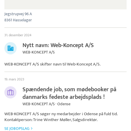
Jegstrupvej 96 A
8361 Hasselager
31. desember 2024
Nytt navn: Web-Koncept A/S
WEB-KONCEPT A/S
WEB-KONCEPT A/S skifter navn til
Web-Koncept A/S
.
19. mars 2023
Spændende job, som mødebooker på
danmarks fedeste arbejdsplads !
WEB-KONCEPT A/S · Odense
WEB-KONCEPT A/S
søger ny medarbejder i Odense på fuld tid.
Kontaktperson: Trine Winther Møller, Salgsdirektør.
SE JOBOPSLAG