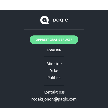
OPPRETT GRATIS BRUKER
LOGG INN
Min side
Yrke
Politikk
Kontakt oss
redaksjonen@paqle.com