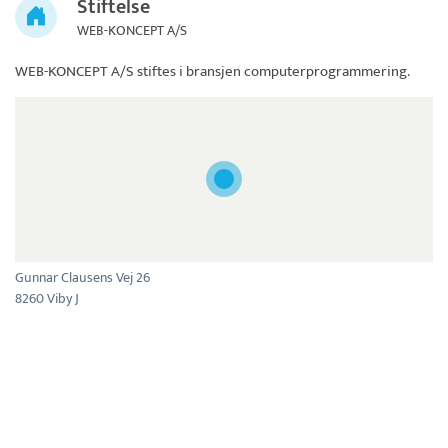
Stiftelse
WEB-KONCEPT A/S
WEB-KONCEPT A/S
stiftes i bransjen computerprogrammering.
Gunnar Clausens Vej 26
8260 Viby J