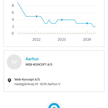
8
6
4
2
0
2022
2023
2024
Aarhus
WEB-KONCEPT A/S
Web-Koncept A/S
Haslegårdsvej 10 · 8210 Aarhus V