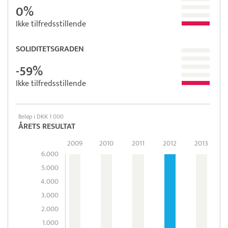
0%
Ikke tilfredsstillende
SOLIDITETSGRADEN
-59%
Ikke tilfredsstillende
Beløp i DKK 1 000
ÅRETS RESULTAT
2009
2010
2011
2012
2013
6.000
5.000
4.000
3.000
2.000
1.000