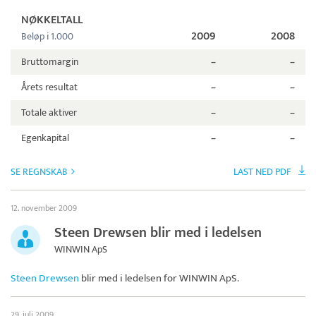
NØKKELTALL
2009
2008
Beløp i 1.000
Bruttomargin
–
–
Årets resultat
–
–
Totale aktiver
–
–
Egenkapital
–
–
SE REGNSKAB
LAST NED PDF
12. november 2009
Steen Drewsen blir med i ledelsen
WINWIN ApS
Steen Drewsen
blir med i ledelsen for
WINWIN ApS
.
29. juli 2009