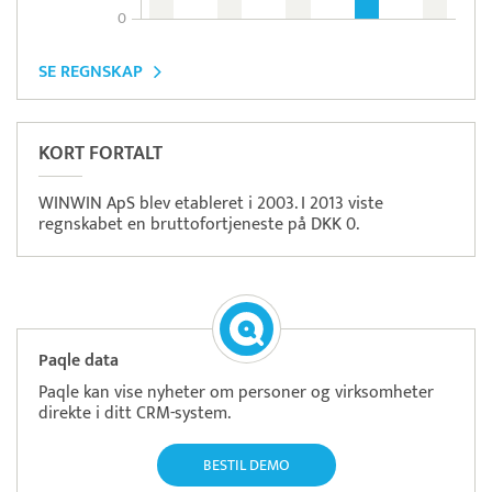
0
SE REGNSKAP
KORT FORTALT
WINWIN ApS blev etableret i 2003. I 2013 viste
regnskabet en bruttofortjeneste på DKK 0.
Paqle data
Paqle kan vise nyheter om personer og virksomheter
direkte i ditt CRM-system.
BESTIL DEMO