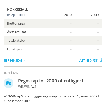
NØKKELTALL
2010
2009
Beløp i 1.000
Bruttomargin
–
–
Årets resultat
–
–
Totale aktiver
–
–
Egenkapital
–
–
SE REGNSKAB
LAST NED PDF
23. juni 2010
Regnskap for 2009 offentligjort
WINWIN ApS
WINWIN ApS
offentliggjør regnskap for perioden 1. januar 2009 til
31. desember 2009.