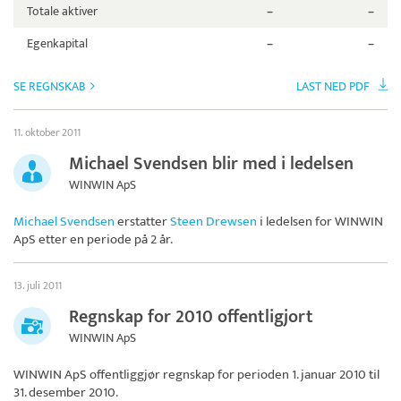
Totale aktiver
–
–
Egenkapital
–
–
SE REGNSKAB
LAST NED PDF
11. oktober 2011
Michael Svendsen blir med i ledelsen
WINWIN ApS
Michael Svendsen
erstatter
Steen Drewsen
i ledelsen for
WINWIN
ApS
etter en periode på 2 år.
13. juli 2011
Regnskap for 2010 offentligjort
WINWIN ApS
WINWIN ApS
offentliggjør regnskap for perioden 1. januar 2010 til
31. desember 2010.