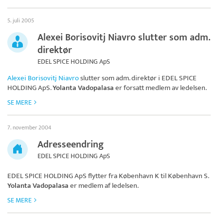
5. juli 2005
Alexei Borisovitj Niavro slutter som adm.
direktør
EDEL SPICE HOLDING ApS
Alexei Borisovitj Niavro
slutter som adm. direktør i
EDEL SPICE
HOLDING ApS
.
Yolanta Vadopalasa
er forsatt medlem av ledelsen.
SE MERE
7. november 2004
Adresseendring
EDEL SPICE HOLDING ApS
EDEL SPICE HOLDING ApS
flytter fra København K til København S.
Yolanta Vadopalasa
er medlem af ledelsen.
SE MERE