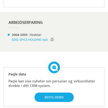
ARBEIDSERFARING
2004-
2005
·
Direktør
EDEL SPICE HOLDING ApS
Paqle data
Paqle kan vise nyheter om personer og virksomheter
direkte i ditt CRM-system.
BESTIL DEMO