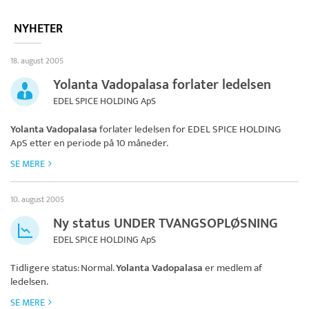
NYHETER
18. august 2005
Yolanta Vadopalasa forlater ledelsen
EDEL SPICE HOLDING ApS
Yolanta Vadopalasa
forlater ledelsen for
EDEL SPICE HOLDING
ApS
etter en periode på 10 måneder.
SE MERE
10. august 2005
Ny status UNDER TVANGSOPLØSNING
EDEL SPICE HOLDING ApS
Tidligere status: Normal.
Yolanta Vadopalasa
er medlem af
ledelsen.
SE MERE