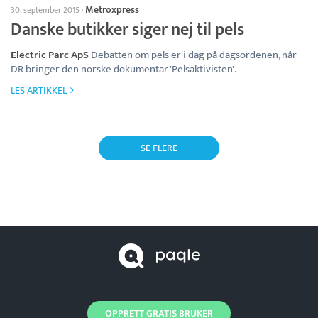
Metroxpress
30. september 2015
·
Danske butikker siger nej til pels
Electric Parc ApS
Debatten om pels er i dag på dagsordenen, når
DR bringer den norske dokumentar 'Pelsaktivisten'.
LES ARTIKKEL
SE FLERE
OPPRETT GRATIS BRUKER