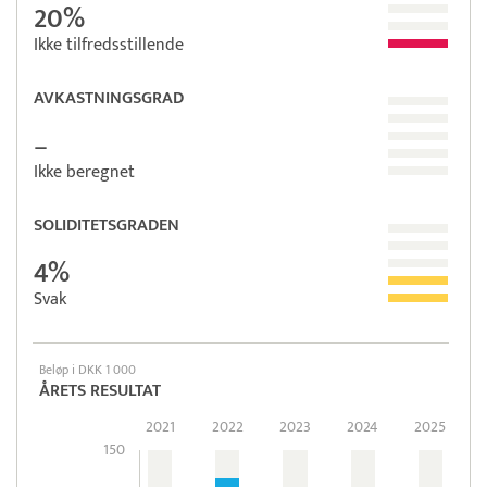
20%
Ikke tilfredsstillende
AVKASTNINGSGRAD
–
Ikke beregnet
SOLIDITETSGRADEN
4%
Svak
Beløp i DKK 1 000
ÅRETS RESULTAT
2021
2022
2023
2024
2025
150