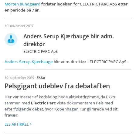
Morten Bundgaard
forlater ledelsen for
ELECTRIC PARC ApS
etter
en periode på 7 år.
30. november 2015
Anders Serup Kjærhauge blir adm.
direktør
ELECTRIC PARC ApS
Anders Serup Kjærhauge
blir adm. direktør i
ELECTRIC PARC ApS
.
Ekko
30. september 2015
·
Pelsgigant udeblev fra debataften
Der var masser af kødsår og hede aktivistdrømme, da Ekko
sammen med
Electric Parc
viste dokumentaren Pels med
efterfølgende debat, hvor Kopenhagen Fur glimrede ved sit
fravær.
LES ARTIKKEL