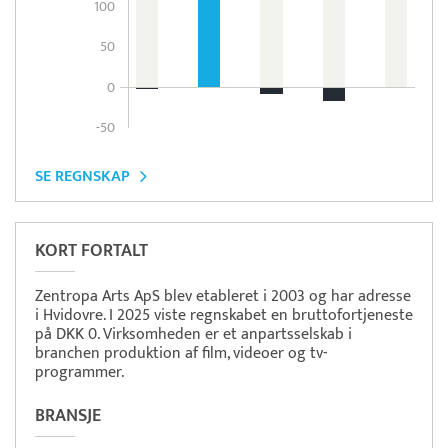
100
50
0
-50
SE REGNSKAP
KORT FORTALT
Zentropa Arts ApS blev etableret i 2003 og har adresse
i Hvidovre. I 2025 viste regnskabet en bruttofortjeneste
på DKK 0. Virksomheden er et anpartsselskab i
branchen produktion af film, videoer og tv-
programmer.
BRANSJE