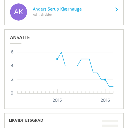
Anders Serup Kjærhauge
Adm. direktør
ANSATTE
6
4
2
0
2015
2016
LIKVIDITETSGRAD