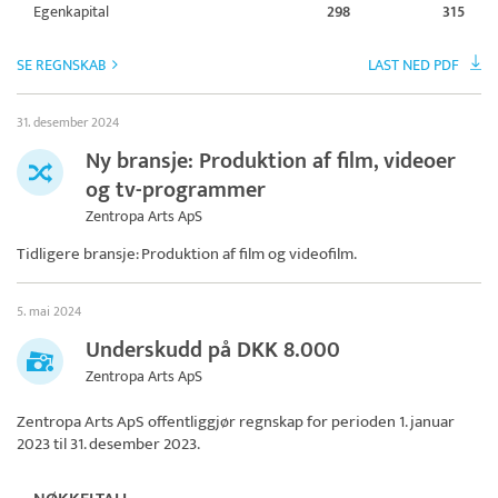
Egenkapital
298
315
SE REGNSKAB
LAST NED PDF
31. desember 2024
Ny bransje: Produktion af film, videoer
og tv-programmer
Zentropa Arts ApS
Tidligere bransje: Produktion af film og videofilm.
5. mai 2024
Underskudd på DKK 8.000
Zentropa Arts ApS
Zentropa Arts ApS
offentliggjør regnskap for perioden 1. januar
2023 til 31. desember 2023.