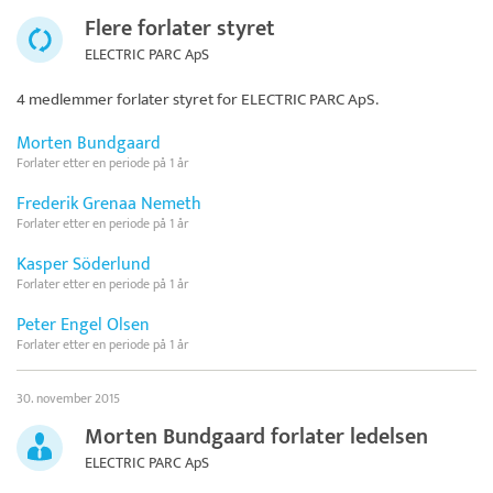
Flere forlater styret
ELECTRIC PARC ApS
4 medlemmer forlater styret for
ELECTRIC PARC ApS
.
Morten Bundgaard
Forlater etter en periode på 1 år
Frederik Grenaa Nemeth
Forlater etter en periode på 1 år
Kasper Söderlund
Forlater etter en periode på 1 år
Peter Engel Olsen
Forlater etter en periode på 1 år
30. november 2015
Morten Bundgaard forlater ledelsen
ELECTRIC PARC ApS