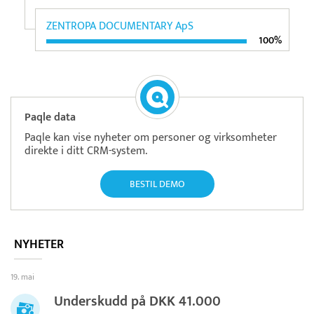
ZENTROPA DOCUMENTARY ApS
100%
Paqle data
Paqle kan vise nyheter om personer og virksomheter
direkte i ditt CRM-system.
BESTIL DEMO
NYHETER
19. mai
Underskudd på DKK 41.000