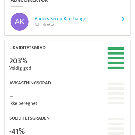
ADM. DIREKTØR
Anders Serup Kjærhauge
Adm. direktør
LIKVIDITETSGRAD
203%
Veldig god
AVKASTNINGSGRAD
–
Ikke beregnet
SOLIDITETSGRADEN
-41%