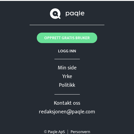
OPPRETT GRATIS BRUKER
LOGG INN
Min side
Yrke
Politikk
Kontakt oss
redaksjonen@paqle.com
© Paqle ApS
Personvern