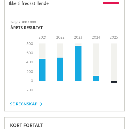
Ikke tilfredsstillende
Beløp i DKK 1 000
ÅRETS RESULTAT
2021
2022
2023
2024
2025
800
600
400
200
0
-200
SE REGNSKAP
KORT FORTALT