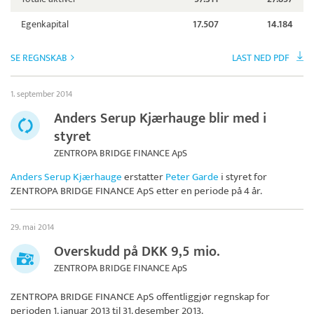
Egenkapital
17.507
14.184
SE REGNSKAB
LAST NED PDF
1. september 2014
Anders Serup Kjærhauge blir med i
styret
ZENTROPA BRIDGE FINANCE ApS
Anders Serup Kjærhauge
erstatter
Peter Garde
i styret for
ZENTROPA BRIDGE FINANCE ApS
etter en periode på 4 år.
29. mai 2014
Overskudd på DKK 9,5 mio.
ZENTROPA BRIDGE FINANCE ApS
ZENTROPA BRIDGE FINANCE ApS
offentliggjør regnskap for
perioden 1. januar 2013 til 31. desember 2013.