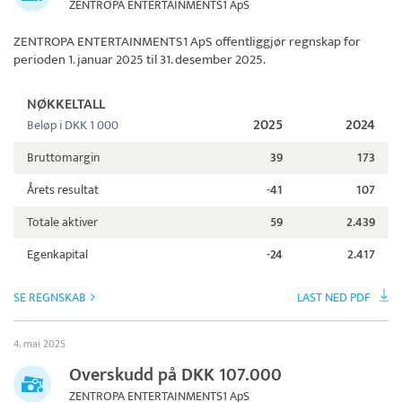
ZENTROPA ENTERTAINMENTS1 ApS
ZENTROPA ENTERTAINMENTS1 ApS
offentliggjør regnskap for
perioden 1. januar 2025 til 31. desember 2025.
NØKKELTALL
2025
2024
Beløp i DKK 1 000
Bruttomargin
39
173
Årets resultat
-41
107
Totale aktiver
59
2.439
Egenkapital
-24
2.417
SE REGNSKAB
LAST NED PDF
4. mai 2025
Overskudd på DKK 107.000
ZENTROPA ENTERTAINMENTS1 ApS