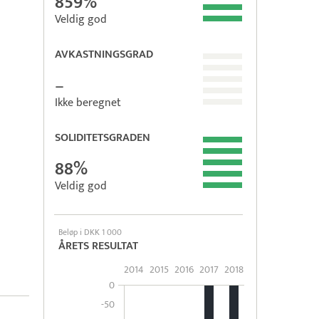
859%
Veldig god
AVKASTNINGSGRAD
–
Ikke beregnet
SOLIDITETSGRADEN
88%
Veldig god
Beløp i DKK 1 000
ÅRETS RESULTAT
2014
2015
2016
2017
2018
0
-50