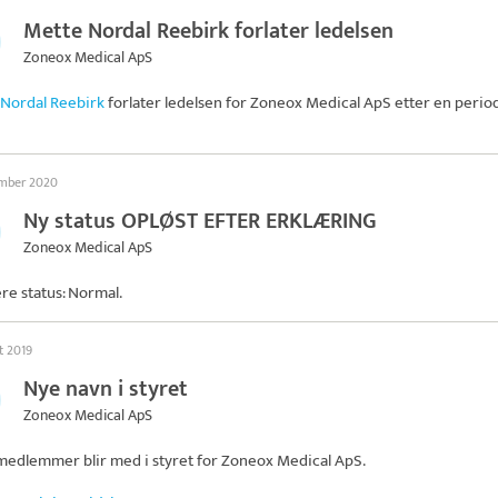
Mette Nordal Reebirk forlater ledelsen
Zoneox Medical ApS
Nordal Reebirk
forlater ledelsen for
Zoneox Medical ApS
etter en perio
ember 2020
Ny status OPLØST EFTER ERKLÆRING
Zoneox Medical ApS
ere status: Normal.
t 2019
Nye navn i styret
Zoneox Medical ApS
medlemmer blir med i styret for
Zoneox Medical ApS
.