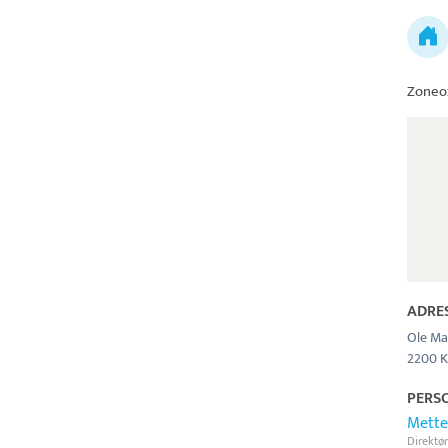
Zoneo
ADRE
Ole Ma
2200 
PERS
Mette
Direktør