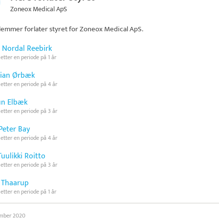
Zoneox Medical ApS
emmer forlater styret for
Zoneox Medical ApS
.
 Nordal Reebirk
 etter en periode på 1 år
tian Ørbæk
 etter en periode på 4 år
n Elbæk
 etter en periode på 3 år
Peter Bay
 etter en periode på 4 år
Tuulikki Roitto
 etter en periode på 3 år
 Thaarup
 etter en periode på 1 år
ember 2020