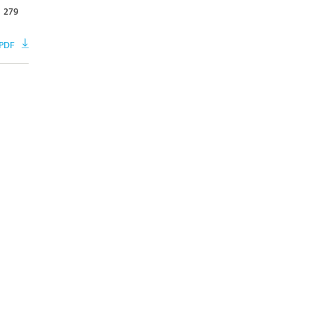
279
 PDF