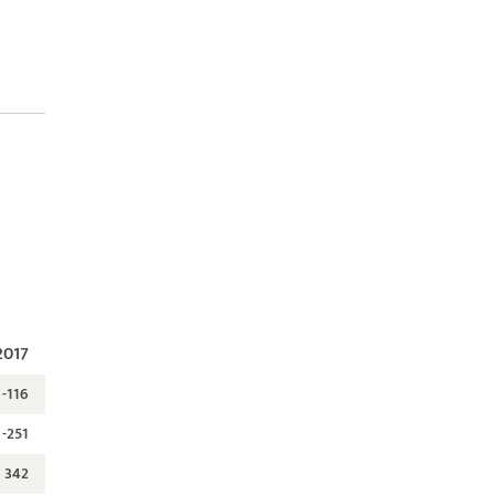
2017
-116
-251
342