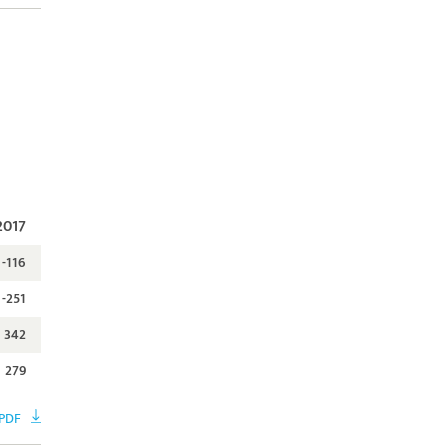
2017
-116
-251
342
279
 PDF