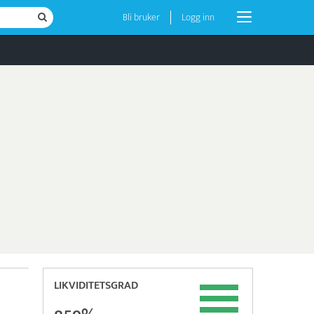
Bli bruker
Logg inn
LIKVIDITETSGRAD