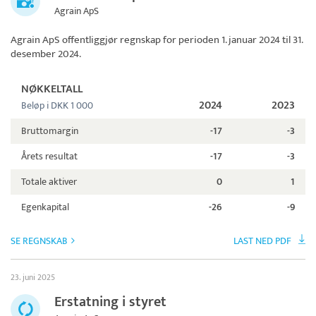
Agrain ApS
Agrain ApS
offentliggjør regnskap for perioden 1. januar 2024 til 31.
desember 2024.
NØKKELTALL
2024
2023
Beløp i DKK 1 000
Bruttomargin
-17
-3
Årets resultat
-17
-3
Totale aktiver
0
1
Egenkapital
-26
-9
SE REGNSKAB
LAST NED PDF
23. juni 2025
Erstatning i styret