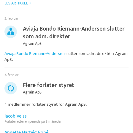
LES ARTIKKEL
3. februar
Aviaja Bondo Riemann-Andersen slutter
som adm. direktør
Agrain ApS
Aviaja Bondo Riemann-Andersen
slutter som adm. direktør i
Agrain
ApS
.
3. februar
Flere forlater styret
Agrain ApS
4 medlemmer forlater styret for
Agrain ApS
.
Jacob Veiss
Forlater etter en periode på 8 måneder
Annette Hartvig Bohé