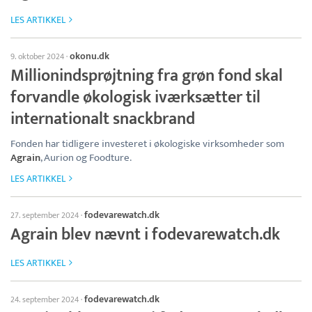
LES ARTIKKEL
okonu.dk
9. oktober 2024
·
Millionindsprøjtning fra grøn fond skal
forvandle økologisk iværksætter til
internationalt snackbrand
Fonden har tidligere investeret i økologiske virksomheder som
Agrain
, Aurion og Foodture.
LES ARTIKKEL
fodevarewatch.dk
27. september 2024
·
Agrain blev nævnt i fodevarewatch.dk
LES ARTIKKEL
fodevarewatch.dk
24. september 2024
·