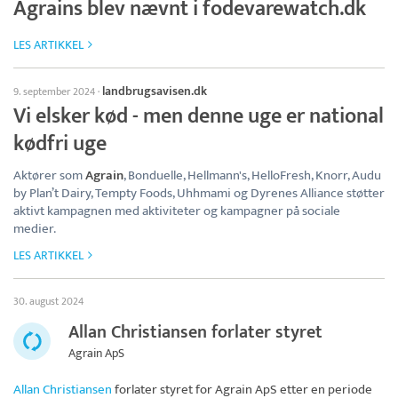
Agrains blev nævnt i fodevarewatch.dk
LES ARTIKKEL
landbrugsavisen.dk
9. september 2024
·
Vi elsker kød - men denne uge er national
kødfri uge
Aktører som
Agrain
, Bonduelle, Hellmann's, HelloFresh, Knorr, Audu
by Plan’t Dairy, Tempty Foods, Uhhmami og Dyrenes Alliance støtter
aktivt kampagnen med aktiviteter og kampagner på sociale
medier.
LES ARTIKKEL
30. august 2024
Allan Christiansen forlater styret
Agrain ApS
Allan Christiansen
forlater styret for
Agrain ApS
etter en periode