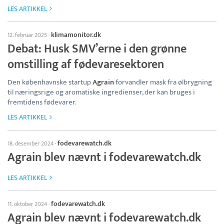
LES ARTIKKEL
klimamonitor.dk
12. februar 2025
·
Debat: Husk SMV’erne i den grønne
omstilling af fødevaresektoren
Den københavnske startup
Agrain
forvandler mask fra ølbrygning
til næringsrige og aromatiske ingredienser, der kan bruges i
fremtidens fødevarer.
LES ARTIKKEL
fodevarewatch.dk
18. desember 2024
·
Agrain blev nævnt i fodevarewatch.dk
LES ARTIKKEL
fodevarewatch.dk
11. oktober 2024
·
Agrain blev nævnt i fodevarewatch.dk