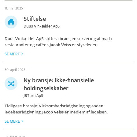
11. mai 2025
Stiftelse
Duus Vinkælder ApS
Duus Vinkælder ApS
stiftes i bransjen servering af mad i
restauranter og caféer.
Jacob Veiss
er styreleder.
SE MERE
30. april 2025
Ny bransje: Ikke-finansielle
holdingselskaber
JBTurn ApS
Tidligere bransje: Virksomhedsrådgivning og anden
ledelsesrådgivning.
Jacob Veiss
er medlem af ledelsen.
SE MERE