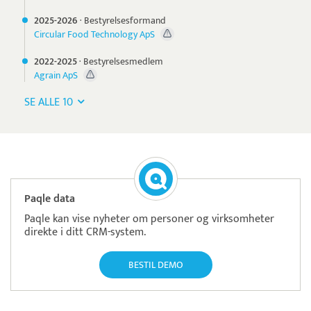
2025-
2026
·
Bestyrelsesformand
Circular Food Technology ApS
2022-
2025
·
Bestyrelsesmedlem
Agrain ApS
SE ALLE 10
Paqle data
Paqle kan vise nyheter om personer og virksomheter
direkte i ditt CRM-system.
BESTIL DEMO