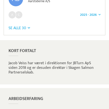
Aarstiderne A/S
2025 - 2026
SE ALLE 30
KORT FORTALT
Jacob Veiss har været i direktionen for JBTurn ApS
siden 2018 og er desuden direktør i Skagen Salmon
Partnerselskab.
ARBEIDSERFARING