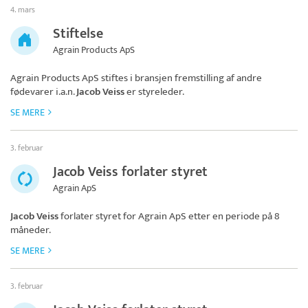
4. mars
Stiftelse
Agrain Products ApS
Agrain Products ApS
stiftes i bransjen fremstilling af andre
fødevarer i.a.n.
Jacob Veiss
er styreleder.
SE MERE
3. februar
Jacob Veiss forlater styret
Agrain ApS
Jacob Veiss
forlater styret for
Agrain ApS
etter en periode på 8
måneder.
SE MERE
3. februar