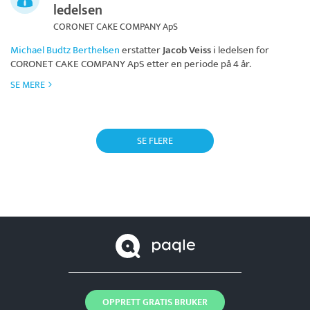
ledelsen
CORONET CAKE COMPANY ApS
Michael Budtz Berthelsen
erstatter
Jacob Veiss
i ledelsen for
CORONET CAKE COMPANY ApS
etter en periode på 4 år.
SE MERE
SE FLERE
OPPRETT GRATIS BRUKER