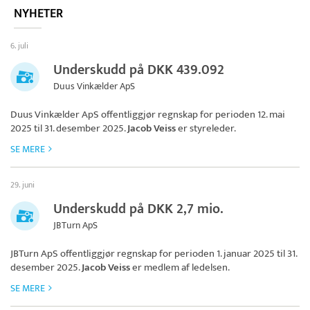
NYHETER
6. juli
Underskudd på DKK 439.092
Duus Vinkælder ApS
Duus Vinkælder ApS
offentliggjør regnskap for perioden 12. mai
2025 til 31. desember 2025.
Jacob Veiss
er styreleder.
SE MERE
29. juni
Underskudd på DKK 2,7 mio.
JBTurn ApS
JBTurn ApS
offentliggjør regnskap for perioden 1. januar 2025 til 31.
desember 2025.
Jacob Veiss
er medlem af ledelsen.
SE MERE