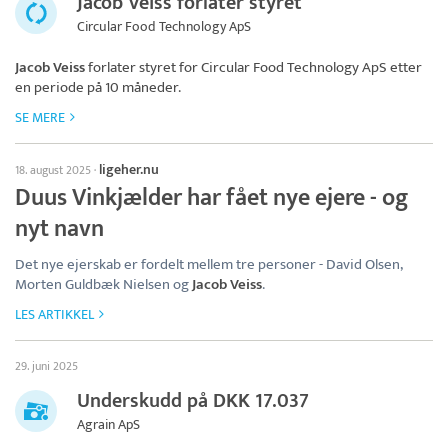
Jacob Veiss forlater styret
Circular Food Technology ApS
Jacob Veiss
forlater styret for
Circular Food Technology ApS
etter
en periode på 10 måneder.
SE MERE
ligeher.nu
18. august 2025
·
Duus Vinkjælder har fået nye ejere - og
nyt navn
Det nye ejerskab er fordelt mellem tre personer - David Olsen,
Morten Guldbæk Nielsen og
Jacob Veiss
.
LES ARTIKKEL
29. juni 2025
Underskudd på DKK 17.037
Agrain ApS