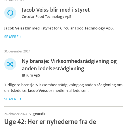
27. mars 2025
Jacob Veiss blir med i styret
Circular Food Technology ApS
Jacob Veiss
blir med i styret for
Circular Food Technology ApS
.
SE MERE
31. desember 2024
Ny bransje: Virksomhedsrådgivning og
anden ledelsesrådgivning
JBTurn ApS
Tidligere bransje: Virksomhedsrådgivning og anden rådgivning om
driftsledelse.
Jacob Veiss
er medlem af ledelsen.
SE MERE
vigeur.dk
21. oktober 2024
·
Uge 42: Her er nyhederne fra de