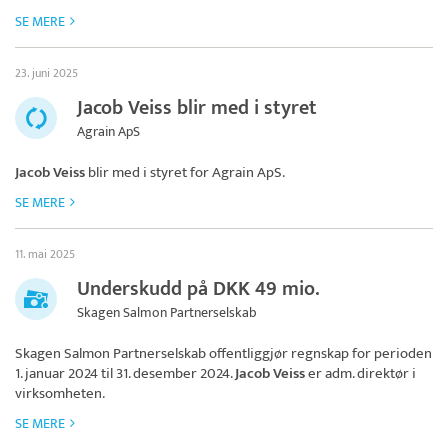
SE MERE
23. juni 2025
Jacob Veiss blir med i styret
Agrain ApS
Jacob Veiss
blir med i styret for
Agrain ApS
.
SE MERE
11. mai 2025
Underskudd på DKK 49 mio.
Skagen Salmon Partnerselskab
Skagen Salmon Partnerselskab
offentliggjør regnskap for perioden
1. januar 2024 til 31. desember 2024.
Jacob Veiss
er adm. direktør i
virksomheten.
SE MERE