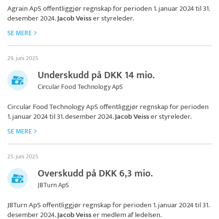
Agrain ApS
offentliggjør regnskap for perioden 1. januar 2024 til 31.
desember 2024.
Jacob Veiss
er styreleder.
SE MERE
29. juni 2025
Underskudd på DKK 14 mio.
Circular Food Technology ApS
Circular Food Technology ApS
offentliggjør regnskap for perioden
1. januar 2024 til 31. desember 2024.
Jacob Veiss
er styreleder.
SE MERE
25. juni 2025
Overskudd på DKK 6,3 mio.
JBTurn ApS
JBTurn ApS
offentliggjør regnskap for perioden 1. januar 2024 til 31.
desember 2024.
Jacob Veiss
er medlem af ledelsen.