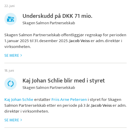
22. juni
Underskudd på DKK 71 mio.
Skagen Salmon Partnerselskab
Skagen Salmon Partnerselskab
offentliggjør regnskap for perioden
1. januar 2025 til 31. desember 2025.
Jacob Veiss
er adm. direktør i
virksomheten.
SE MERE
18. juni
Kaj Johan Schlie blir med i styret
Skagen Salmon Partnerselskab
Kaj Johan Schlie
erstatter
Friis Arne Petersen
i styret for
Skagen
Salmon Partnerselskab
etter en periode på 3 år.
Jacob Veiss
er adm.
direktør i virksomheten.
SE MERE