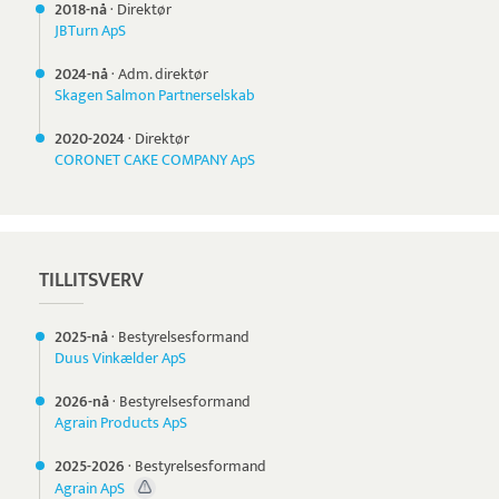
2018-nå
·
Direktør
JBTurn ApS
2024-nå
·
Adm. direktør
Skagen Salmon Partnerselskab
2020-
2024
·
Direktør
CORONET CAKE COMPANY ApS
TILLITSVERV
2025-nå
·
Bestyrelsesformand
Duus Vinkælder ApS
2026-nå
·
Bestyrelsesformand
Agrain Products ApS
2025-
2026
·
Bestyrelsesformand
Agrain ApS