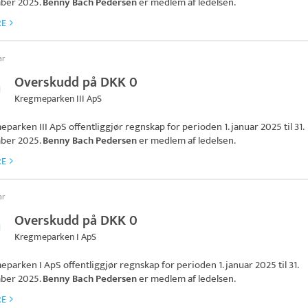
ber 2025.
Benny Bach Pedersen
er medlem af ledelsen.
RE
ar
Overskudd på DKK 0
Kregmeparken III ApS
eparken III ApS
offentliggjør regnskap for perioden 1. januar 2025 til 31.
ber 2025.
Benny Bach Pedersen
er medlem af ledelsen.
RE
ar
Overskudd på DKK 0
Kregmeparken I ApS
eparken I ApS
offentliggjør regnskap for perioden 1. januar 2025 til 31.
ber 2025.
Benny Bach Pedersen
er medlem af ledelsen.
RE