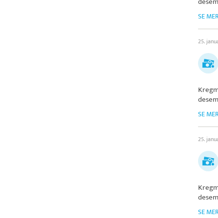
desem
SE ME
25. janu
Kregm
desem
SE ME
25. janu
Kregm
desem
SE ME