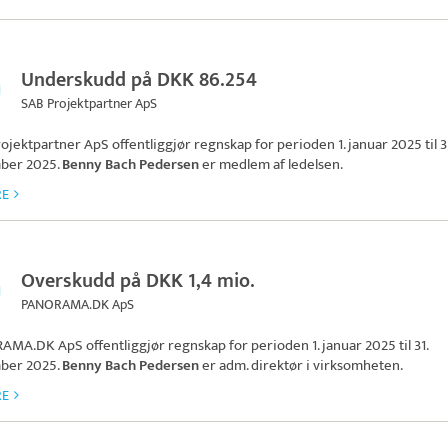
Underskudd på DKK 86.254
SAB Projektpartner ApS
ojektpartner ApS
offentliggjør regnskap for perioden 1. januar 2025 til 3
ber 2025.
Benny Bach Pedersen
er medlem af ledelsen.
RE
Overskudd på DKK 1,4 mio.
PANORAMA.DK ApS
RAMA.DK ApS
offentliggjør regnskap for perioden 1. januar 2025 til 31.
ber 2025.
Benny Bach Pedersen
er adm. direktør i virksomheten.
RE