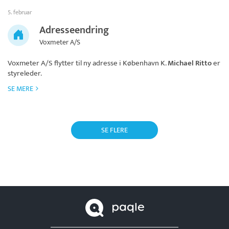
5. februar
Adresseendring
Voxmeter A/S
Voxmeter A/S
flytter til ny adresse i København K.
Michael Ritto
er
styreleder.
SE MERE
SE FLERE