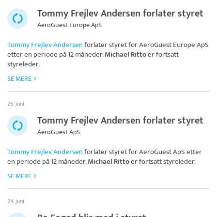
Tommy Frejlev Andersen forlater styret
AeroGuest Europe ApS
Tommy Frejlev Andersen
forlater styret for
AeroGuest Europe ApS
etter en periode på 12 måneder.
Michael Ritto
er fortsatt
styreleder.
SE MERE
25. juni
Tommy Frejlev Andersen forlater styret
AeroGuest ApS
Tommy Frejlev Andersen
forlater styret for
AeroGuest ApS
etter
en periode på 12 måneder.
Michael Ritto
er fortsatt styreleder.
SE MERE
24. juni