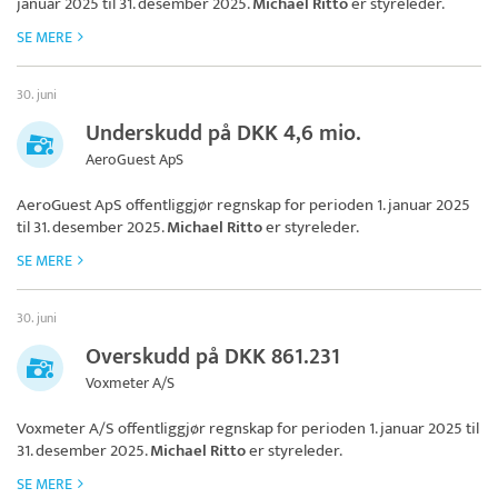
januar 2025 til 31. desember 2025.
Michael Ritto
er styreleder.
SE MERE
30. juni
Underskudd på DKK 4,6 mio.
AeroGuest ApS
AeroGuest ApS
offentliggjør regnskap for perioden 1. januar 2025
til 31. desember 2025.
Michael Ritto
er styreleder.
SE MERE
30. juni
Overskudd på DKK 861.231
Voxmeter A/S
Voxmeter A/S
offentliggjør regnskap for perioden 1. januar 2025 til
31. desember 2025.
Michael Ritto
er styreleder.
SE MERE