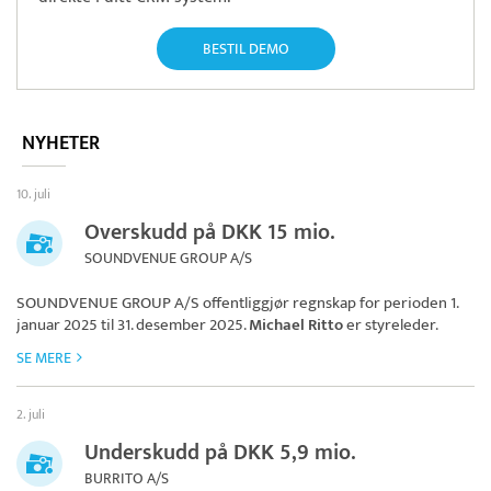
BESTIL DEMO
NYHETER
10. juli
Overskudd på DKK 15 mio.
SOUNDVENUE GROUP A/S
SOUNDVENUE GROUP A/S
offentliggjør regnskap for perioden 1.
januar 2025 til 31. desember 2025.
Michael Ritto
er styreleder.
SE MERE
2. juli
Underskudd på DKK 5,9 mio.
BURRITO A/S