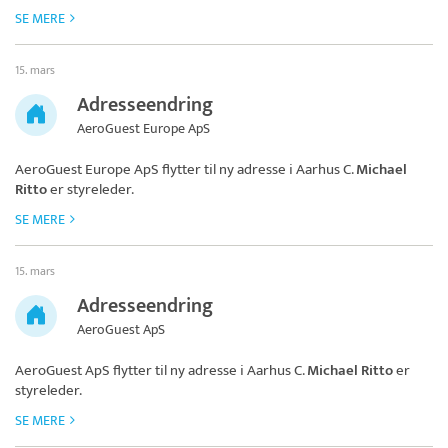
SE MERE
15. mars
Adresseendring
AeroGuest Europe ApS
AeroGuest Europe ApS
flytter til ny adresse i Aarhus C.
Michael
Ritto
er styreleder.
SE MERE
15. mars
Adresseendring
AeroGuest ApS
AeroGuest ApS
flytter til ny adresse i Aarhus C.
Michael Ritto
er
styreleder.
SE MERE