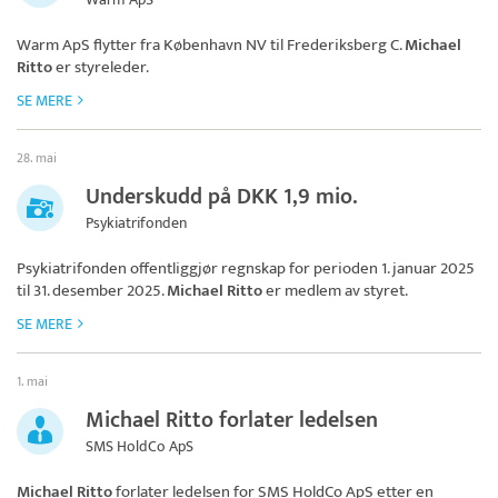
Warm ApS
flytter fra København NV til Frederiksberg C.
Michael
Ritto
er styreleder.
SE MERE
28. mai
Underskudd på DKK 1,9 mio.
Psykiatrifonden
Psykiatrifonden
offentliggjør regnskap for perioden 1. januar 2025
til 31. desember 2025.
Michael Ritto
er medlem av styret.
SE MERE
1. mai
Michael Ritto forlater ledelsen
SMS HoldCo ApS
Michael Ritto
forlater ledelsen for
SMS HoldCo ApS
etter en