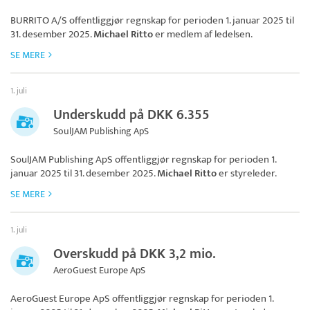
BURRITO A/S
offentliggjør regnskap for perioden 1. januar 2025 til
31. desember 2025.
Michael Ritto
er medlem af ledelsen.
SE MERE
1. juli
Underskudd på DKK 6.355
SoulJAM Publishing ApS
SoulJAM Publishing ApS
offentliggjør regnskap for perioden 1.
januar 2025 til 31. desember 2025.
Michael Ritto
er styreleder.
SE MERE
1. juli
Overskudd på DKK 3,2 mio.
AeroGuest Europe ApS
AeroGuest Europe ApS
offentliggjør regnskap for perioden 1.