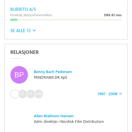
BURRITO A/S
Direktør, bestyrelsesmedlem
DKK 83 mio
SE ALLE 13
RELASJONER
Benny Bach Pedersen
PANORAMA.DK ApS
1997 - 2008
+16
Allan Mathson Hansen
Adm. direktør i Nordisk Film Distribution