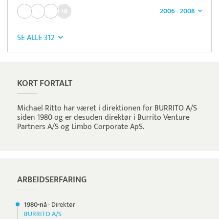
2006 - 2008
+8
SE ALLE 312
KORT FORTALT
Michael Ritto har været i direktionen for BURRITO A/S
siden 1980 og er desuden direktør i Burrito Venture
Partners A/S og Limbo Corporate ApS.
ARBEIDSERFARING
1980-nå
·
Direktør
BURRITO A/S