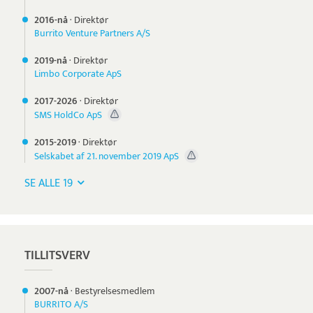
2016-nå
·
Direktør
Burrito Venture Partners A/S
2019-nå
·
Direktør
Limbo Corporate ApS
2017-
2026
·
Direktør
SMS HoldCo ApS
2015-
2019
·
Direktør
Selskabet af 21. november 2019 ApS
SE ALLE 19
TILLITSVERV
2007-nå
·
Bestyrelsesmedlem
BURRITO A/S