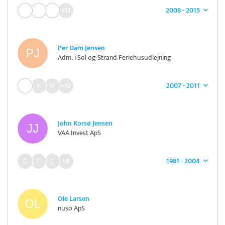
2008 - 2015
+13
Per Dam Jensen
Adm. i Sol og Strand Feriehusudlejning
2007 - 2011
+10
John Korsø Jensen
VAA Invest ApS
1981 - 2004
+9
Ole Larsen
nuso ApS