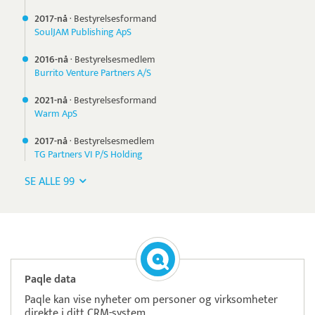
2017-nå
·
Bestyrelsesformand
SoulJAM Publishing ApS
2016-nå
·
Bestyrelsesmedlem
Burrito Venture Partners A/S
2021-nå
·
Bestyrelsesformand
Warm ApS
2017-nå
·
Bestyrelsesmedlem
TG Partners VI P/S Holding
SE ALLE 99
Paqle data
Paqle kan vise nyheter om personer og virksomheter
direkte i ditt CRM-system.