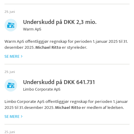
29. juni
Underskudd på DKK 2,3 mio.
Warm ApS
Warm ApS
offentliggjør regnskap for perioden 1. januar 2025 til 31.
desember 2025.
Michael Ritto
er styreleder.
SE MERE
29. juni
Underskudd på DKK 641.731
Limbo Corporate ApS
Limbo Corporate ApS
offentliggjør regnskap for perioden 1. januar
2025 til 31. desember 2025.
Michael Ritto
er medlem af ledelsen.
SE MERE
25. juni