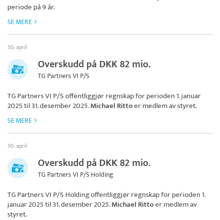
periode på 9 år.
SE MERE
30. april
Overskudd på DKK 82 mio.
TG Partners VI P/S
TG Partners VI P/S
offentliggjør regnskap for perioden 1. januar
2025 til 31. desember 2025.
Michael Ritto
er medlem av styret.
SE MERE
30. april
Overskudd på DKK 82 mio.
TG Partners VI P/S Holding
TG Partners VI P/S Holding
offentliggjør regnskap for perioden 1.
januar 2025 til 31. desember 2025.
Michael Ritto
er medlem av
styret.