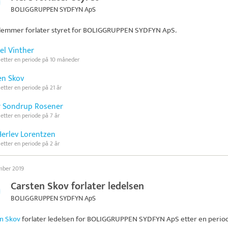
BOLIGGRUPPEN SYDFYN ApS
emmer forlater styret for
BOLIGGRUPPEN SYDFYN ApS
.
el Vinther
 etter en periode på 10 måneder
en Skov
 etter en periode på 21 år
r Sondrup Rosener
 etter en periode på 7 år
Herlev Lorentzen
 etter en periode på 2 år
ember 2019
Carsten Skov forlater ledelsen
BOLIGGRUPPEN SYDFYN ApS
n Skov
forlater ledelsen for
BOLIGGRUPPEN SYDFYN ApS
etter en perio