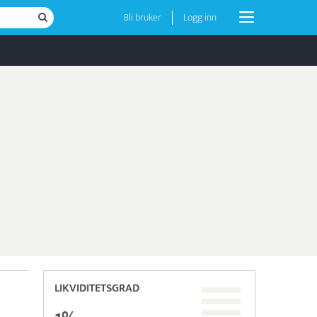
Bli bruker
Logg inn
LIKVIDITETSGRAD