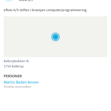
eflow A/S
stiftes i bransjen computerprogrammering.
Baltorpbakken 16
2750 Ballerup
PERSONER
Martin Baden-Jensen
Direktør, styremedlem