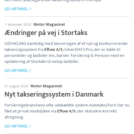
LES ARTIKKEL
Motor Magasinet
7. desember 2020
·
Ændringer på vej i Stortaks
UDVIKLING Samtidig med lanceringen af et nyt og konkurrerende
takseringssystem fra
Eflow A/S
, SilverDAT3 Pro, der er både til
personbiler og lastbiler mv., barsler Forsikring & Pension med en
opdatering af Stortaks til netop lastbiler.
LES ARTIKKEL
Motor Magasinet
27. august 2020
·
Nyt takseringssystem i Danmark
Forsikringsbranchens ofte udskældte system Autotaks/Forsi har nu
fået et privat modstykke via
Eflow A/S
, der skal sikre korrekt
afregning.
LES ARTIKKEL