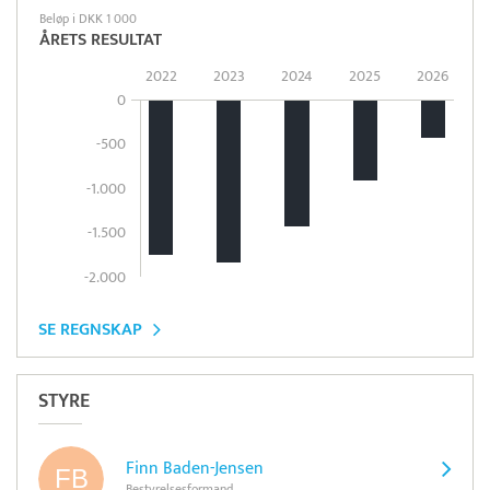
Beløp i DKK 1 000
ÅRETS RESULTAT
2022
2023
2024
2025
2026
0
-500
-1.000
-1.500
-2.000
SE REGNSKAP
STYRE
Finn Baden-Jensen
Bestyrelsesformand