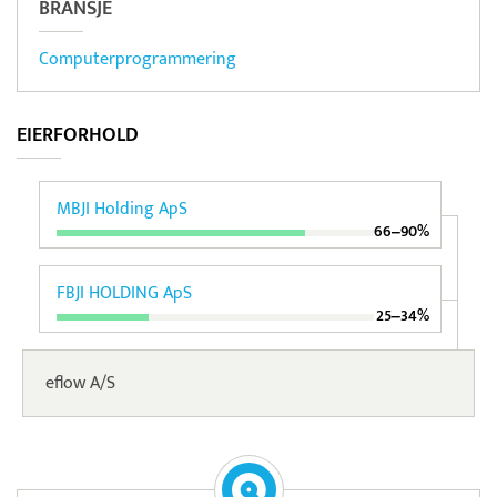
BRANSJE
Computerprogrammering
EIERFORHOLD
MBJI Holding ApS
66‒90%
FBJI HOLDING ApS
25‒34%
eflow A/S