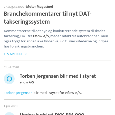
Motor Magasinet
27. august 2020
·
Branchekommentarer til nyt DAT-
takseringssystem
Kommentarerne til det nye og konkurrerende system til skades-
taksering, DAT fra
Eflow A/S
, møder bifald fra autobranchen, men
også frygt for, at det ikke finder vej ud til værkstederne og indpas
hos forsikringsbranchen.
LES ARTIKKEL
31. juli 2020
Torben Jørgensen blir med i styret
eflow A/S
Torben Jørgensen
blir med i styret for
eflow A/S
.
1. juli 2020