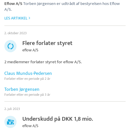
Eflow A/S
Torben Jørgensen er udtrådt af bestyrelsen hos Eflow
A/S.
LES ARTIKKEL
2. oktober 2023
Flere forlater styret
eflow A/S
2 medlemmer forlater styret for
eflow A/S
.
Claus Mundus-Pedersen
Forlater etter en periode på 2 år
Torben Jørgensen
Forlater etter en periode på 3 år
2. juli 2023
Underskudd på DKK 1,8 mio.
eflow A/S