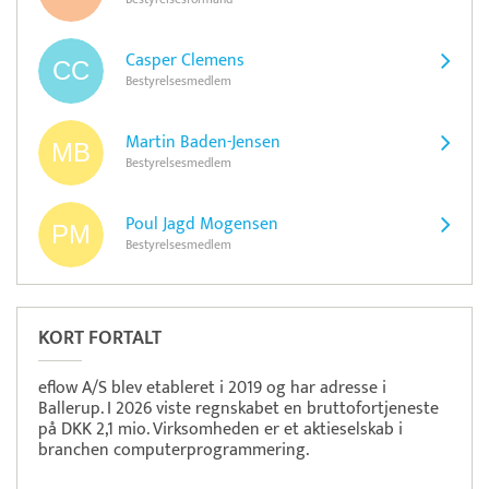
Casper Clemens
Bestyrelsesmedlem
Martin Baden-Jensen
Bestyrelsesmedlem
Poul Jagd Mogensen
Bestyrelsesmedlem
KORT FORTALT
eflow A/S blev etableret i 2019 og har adresse i
Ballerup. I 2026 viste regnskabet en bruttofortjeneste
på DKK 2,1 mio. Virksomheden er et aktieselskab i
branchen computerprogrammering.