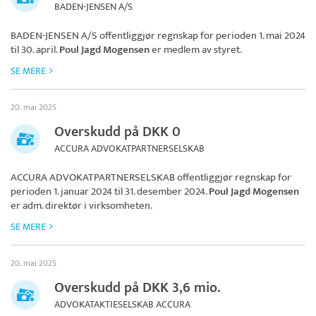
BADEN-JENSEN A/S
BADEN-JENSEN A/S
offentliggjør regnskap for perioden 1. mai 2024
til 30. april.
Poul Jagd Mogensen
er medlem av styret.
SE MERE
20. mai 2025
Overskudd på DKK 0
ACCURA ADVOKATPARTNERSELSKAB
ACCURA ADVOKATPARTNERSELSKAB
offentliggjør regnskap for
perioden 1. januar 2024 til 31. desember 2024.
Poul Jagd Mogensen
er adm. direktør i virksomheten.
SE MERE
20. mai 2025
Overskudd på DKK 3,6 mio.
ADVOKATAKTIESELSKAB ACCURA