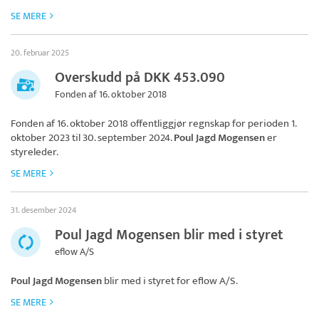
SE MERE
20. februar 2025
Overskudd på DKK 453.090
Fonden af 16. oktober 2018
Fonden af 16. oktober 2018
offentliggjør regnskap for perioden 1.
oktober 2023 til 30. september 2024.
Poul Jagd Mogensen
er
styreleder.
SE MERE
31. desember 2024
Poul Jagd Mogensen blir med i styret
eflow A/S
Poul Jagd Mogensen
blir med i styret for
eflow A/S
.
SE MERE