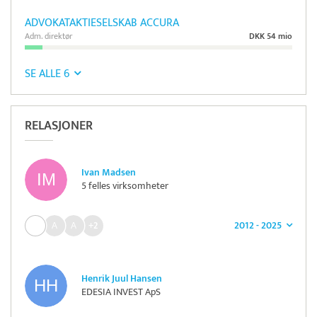
ADVOKATAKTIESELSKAB ACCURA
Adm. direktør
DKK 54 mio
SE ALLE 6
RELASJONER
Ivan Madsen
5 felles virksomheter
2012 - 2025
+2
Henrik Juul Hansen
EDESIA INVEST ApS