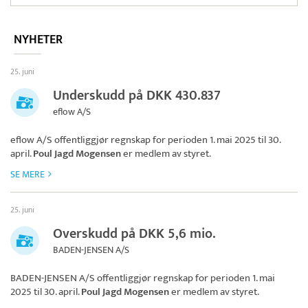
NYHETER
25. juni
Underskudd på DKK 430.837
eflow A/S
eflow A/S
offentliggjør regnskap for perioden 1. mai 2025 til 30.
april.
Poul Jagd Mogensen
er medlem av styret.
SE MERE
25. juni
Overskudd på DKK 5,6 mio.
BADEN-JENSEN A/S
BADEN-JENSEN A/S
offentliggjør regnskap for perioden 1. mai
2025 til 30. april.
Poul Jagd Mogensen
er medlem av styret.