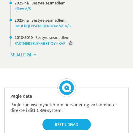
2025-nå
·
Bestyrelsesmedlem
eflow A/S
2025-nå
·
Bestyrelsesmedlem
BADEN-JENSEN EJENDOMME A/S
2010-
2019
·
Bestyrelsesmedlem
PARTNERSELSKABET OY - KVP
SE ALLE 24
Paqle data
Paqle kan vise nyheter om personer og virksomheter
direkte i ditt CRM-system.
BESTIL DEMO