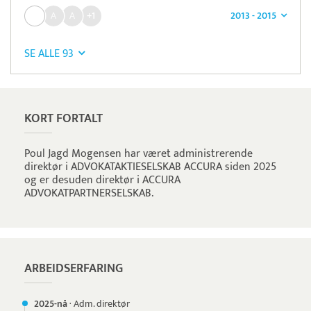
2013 - 2015
+1
SE ALLE 93
KORT FORTALT
Poul Jagd Mogensen har været administrerende
direktør i ADVOKATAKTIESELSKAB ACCURA siden 2025
og er desuden direktør i ACCURA
ADVOKATPARTNERSELSKAB.
ARBEIDSERFARING
2025-nå
·
Adm. direktør