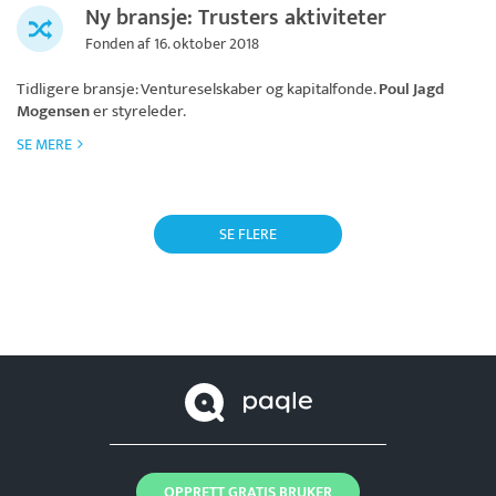
Ny bransje: Trusters aktiviteter
Fonden af 16. oktober 2018
Tidligere bransje: Ventureselskaber og kapitalfonde.
Poul Jagd
Mogensen
er styreleder.
SE MERE
SE FLERE
OPPRETT GRATIS BRUKER