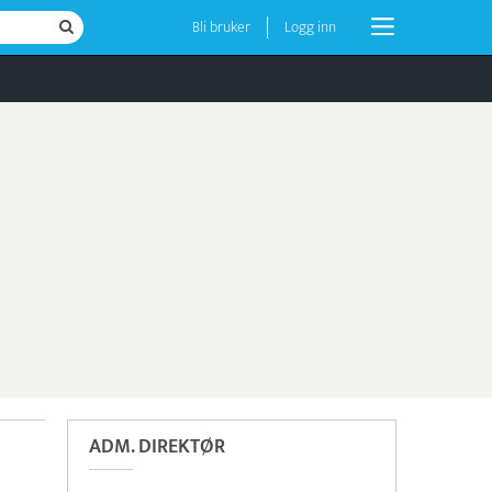
Bli bruker
Logg inn
ADM. DIREKTØR