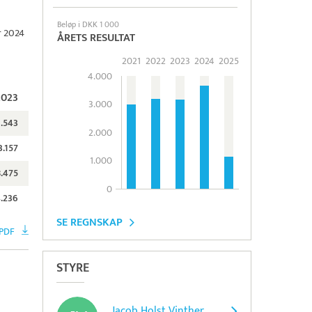
Beløp i DKK 1 000
r 2024
ÅRETS RESULTAT
2021
2022
2023
2024
2025
4.000
2023
3.000
1.543
2.000
3.157
1.000
8.475
0
.236
SE REGNSKAP
 PDF
STYRE
Jacob Holst Vinther