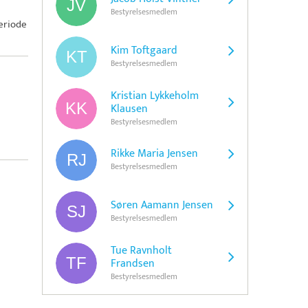
Bestyrelsesmedlem
eriode
Kim Toftgaard
Bestyrelsesmedlem
Kristian Lykkeholm
Klausen
Bestyrelsesmedlem
Rikke Maria Jensen
Bestyrelsesmedlem
Søren Aamann Jensen
Bestyrelsesmedlem
Tue Ravnholt
Frandsen
Bestyrelsesmedlem