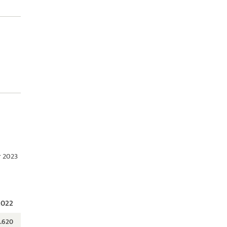
r 2023
2022
.620