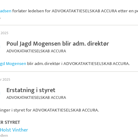
Madsen
forlater ledelsen for
ADVOKATAKTIESELSKAB ACCURA
etter en p
.
s 2025
Poul Jagd Mogensen blir adm. direktør
ADVOKATAKTIESELSKAB ACCURA
Jagd Mogensen
blir adm. direktør i
ADVOKATAKTIESELSKAB ACCURA
.
ar 2025
Erstatning i styret
ADVOKATAKTIESELSKAB ACCURA
inger i styret for
ADVOKATAKTIESELSKAB ACCURA
.
ER STYRET
 Holst Vinther
edlem