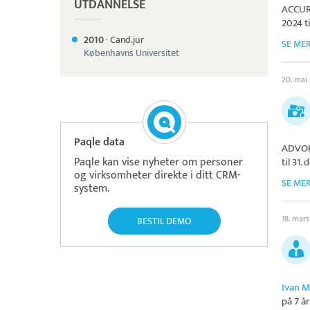
UTDANNELSE
ACCU
2024 t
2010
·
Cand.jur
SE ME
Københavns Universitet
20. mai
Paqle data
ADVOK
Paqle kan vise nyheter om personer
til 31
og virksomheter direkte i ditt CRM-
SE ME
system.
18. mar
BESTIL DEMO
Ivan 
på 7 år