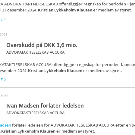
RA ADVOKATPARTNERSELSKAB
offentliggjør regnskap for perioden 1. ja
il 31. desember 2024.
Kristian Lykkeholm Klausen
er medlem av styret.
RE
 2025
Overskudd på DKK 3,6 mio.
ADVOKATAKTIESELSKAB ACCURA
ATAKTIESELSKAB ACCURA
offentliggjør regnskap for perioden 1. janua
. desember 2024.
Kristian Lykkeholm Klausen
er medlem av styret.
RE
s 2025
Ivan Madsen forlater ledelsen
ADVOKATAKTIESELSKAB ACCURA
Madsen
forlater ledelsen for
ADVOKATAKTIESELSKAB ACCURA
etter en p
.
Kristian Lykkeholm Klausen
er medlem av styret.