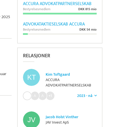
ACCURA ADVOKATPARTNERSELSKAB
Bestyrelsesmedlem
DKK 815 mio
r 2025
ADVOKATAKTIESELSKAB ACCURA
Bestyrelsesmedlem
DKK 54 mio
RELASJONER
nuar
Kim Toftgaard
ACCURA
ADVOKATPARTNERSELSKAB
2023 - nå
+1
Jacob Holst Vinther
JAV Invest ApS