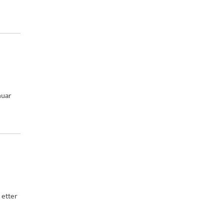
nuar
etter