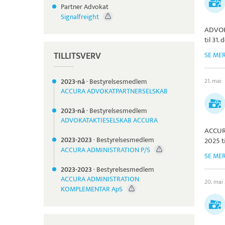
Partner Advokat
Signalfreight
ADVOK
til 31
TILLITSVERV
SE ME
2023-nå
·
Bestyrelsesmedlem
21. mai
ACCURA ADVOKATPARTNERSELSKAB
2023-nå
·
Bestyrelsesmedlem
ADVOKATAKTIESELSKAB ACCURA
ACCU
2023-
2023
·
Bestyrelsesmedlem
2025 t
ACCURA ADMINISTRATION P/S
SE ME
2023-
2023
·
Bestyrelsesmedlem
ACCURA ADMINISTRATION
20. mai
KOMPLEMENTAR ApS