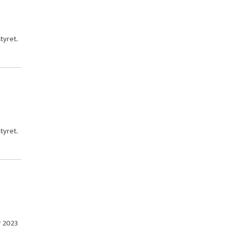
tyret.
tyret.
r 2023