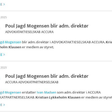
RE
s 2025
Poul Jagd Mogensen blir adm. direktør
ADVOKATAKTIESELSKAB ACCURA
Jagd Mogensen
blir adm. direktør i
ADVOKATAKTIESELSKAB ACCURA
.
Kri
holm Klausen
er medlem av styret.
RE
s 2025
Poul Jagd Mogensen blir adm. direktør
ACCURA ADVOKATPARTNERSELSKAB
Jagd Mogensen
erstatter
Ivan Madsen
som adm. direktør i
ACCURA
KATPARTNERSELSKAB
.
Kristian Lykkeholm Klausen
er medlem av styret
RE