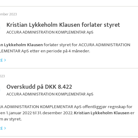
tember 2023
Kristian Lykkeholm Klausen forlater styret
ACCURA ADMINISTRATION KOMPLEMENTAR ApS
ian Lykkeholm Klausen
forlater styret for
ACCURA ADMINISTRATION
LEMENTAR ApS
etter en periode på 4 måneder.
RE
2023
Overskudd på DKK 8.422
ACCURA ADMINISTRATION KOMPLEMENTAR ApS
A ADMINISTRATION KOMPLEMENTAR ApS
offentliggjør regnskap for
en 1. januar 2022 til 31. desember 2022.
Kristian Lykkeholm Klausen
er
 av styret.
RE