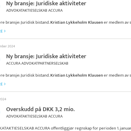
Ny bransje: Juridiske aktiviteter
ADVOKATAKTIESELSKAB ACCURA
re bransje: Juridisk bistand.
Kristian Lykkeholm Klausen
er medlem av s
RE
ember 2024
Ny bransje: Juridiske aktiviteter
ACCURA ADVOKATPARTNERSELSKAB
re bransje: Juridisk bistand.
Kristian Lykkeholm Klausen
er medlem av s
RE
 2024
Overskudd på DKK 3,2 mio.
ADVOKATAKTIESELSKAB ACCURA
ATAKTIESELSKAB ACCURA
offentliggjør regnskap for perioden 1. janua