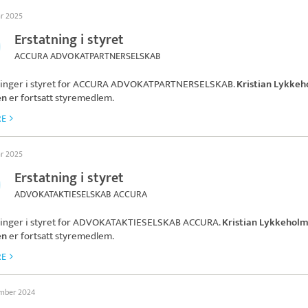
ar 2025
Erstatning i styret
ACCURA ADVOKATPARTNERSELSKAB
inger i styret for
ACCURA ADVOKATPARTNERSELSKAB
.
Kristian Lykke
en
er fortsatt styremedlem.
RE
ar 2025
Erstatning i styret
ADVOKATAKTIESELSKAB ACCURA
inger i styret for
ADVOKATAKTIESELSKAB ACCURA
.
Kristian Lykkehol
en
er fortsatt styremedlem.
RE
ember 2024