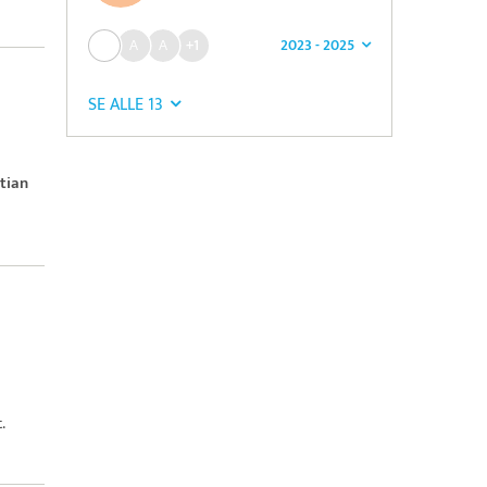
2023 - 2025
+1
SE ALLE 13
stian
.