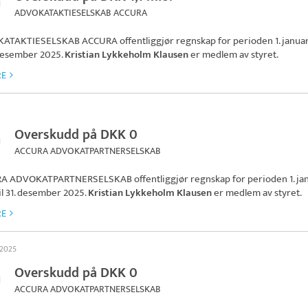
ADVOKATAKTIESELSKAB ACCURA
ATAKTIESELSKAB ACCURA
offentliggjør regnskap for perioden 1. janua
. desember 2025.
Kristian Lykkeholm Klausen
er medlem av styret.
RE
Overskudd på DKK 0
ACCURA ADVOKATPARTNERSELSKAB
RA ADVOKATPARTNERSELSKAB
offentliggjør regnskap for perioden 1. ja
il 31. desember 2025.
Kristian Lykkeholm Klausen
er medlem av styret.
RE
 2025
Overskudd på DKK 0
ACCURA ADVOKATPARTNERSELSKAB