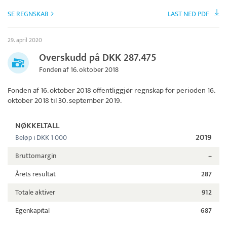
SE REGNSKAB
LAST NED PDF
29. april 2020
Overskudd på DKK 287.475
Fonden af 16. oktober 2018
Fonden af 16. oktober 2018
offentliggjør regnskap for perioden 16.
oktober 2018 til 30. september 2019.
NØKKELTALL
2019
Beløp i DKK 1 000
Bruttomargin
–
Årets resultat
287
Totale aktiver
912
Egenkapital
687