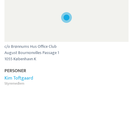
c/o Brønnums Hus Office Club
August Bournonvilles Passage 1
1055 København K
PERSONER
Kim Toftgaard
Styremedlem