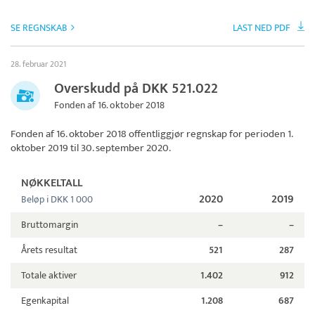
SE REGNSKAB
LAST NED PDF
28. februar 2021
Overskudd på DKK 521.022
Fonden af 16. oktober 2018
Fonden af 16. oktober 2018
offentliggjør regnskap for perioden 1.
oktober 2019 til 30. september 2020.
NØKKELTALL
2020
2019
Beløp i DKK 1 000
Bruttomargin
–
–
Årets resultat
521
287
Totale aktiver
1.402
912
Egenkapital
1.208
687