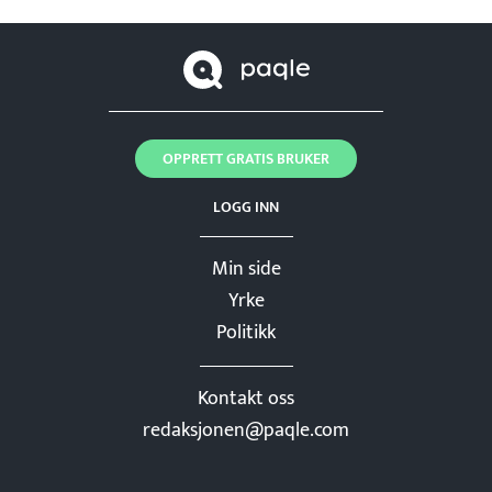
OPPRETT GRATIS BRUKER
LOGG INN
Min side
Yrke
Politikk
Kontakt oss
redaksjonen@paqle.com