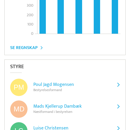
300
200
100
0
SE REGNSKAP
STYRE
Poul Jagd Mogensen
Bestyrelsesformand
Mads Kjellerup Dambæk
Næstformand i bestyrelsen
Luise Christensen