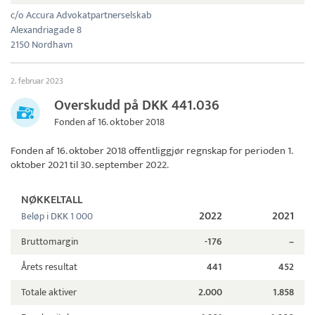
c/o Accura Advokatpartnerselskab
Alexandriagade 8
2150 Nordhavn
2. februar 2023
Overskudd på DKK 441.036
Fonden af 16. oktober 2018
Fonden af 16. oktober 2018
offentliggjør regnskap for perioden 1.
oktober 2021 til 30. september 2022.
NØKKELTALL
2022
2021
Beløp i DKK 1 000
Bruttomargin
-176
–
Årets resultat
441
452
Totale aktiver
2.000
1.858