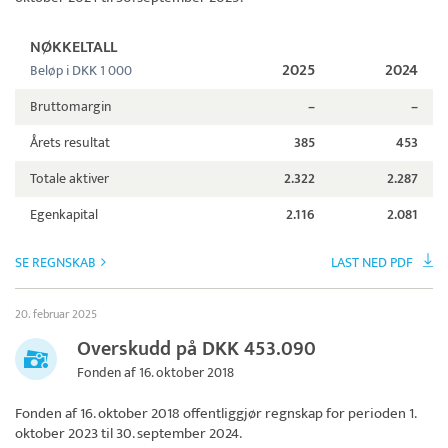
NØKKELTALL
2025
2024
Beløp i DKK 1 000
Bruttomargin
–
–
Årets resultat
385
453
Totale aktiver
2.322
2.287
Egenkapital
2.116
2.081
SE REGNSKAB
LAST NED PDF
20. februar 2025
Overskudd på DKK 453.090
Fonden af 16. oktober 2018
Fonden af 16. oktober 2018
offentliggjør regnskap for perioden 1.
oktober 2023 til 30. september 2024.