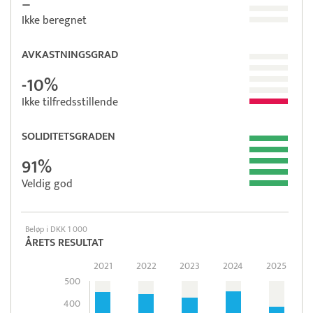
–
Ikke beregnet
AVKASTNINGSGRAD
-10%
Ikke tilfredsstillende
SOLIDITETSGRADEN
91%
Veldig god
Beløp i DKK 1 000
ÅRETS RESULTAT
2021
2022
2023
2024
2025
500
400