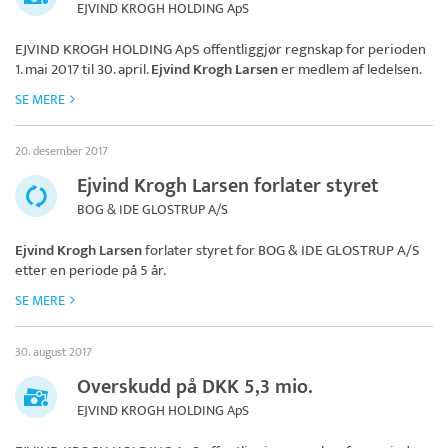
EJVIND KROGH HOLDING ApS
EJVIND KROGH HOLDING ApS
offentliggjør regnskap for perioden
1. mai 2017 til 30. april.
Ejvind Krogh Larsen
er medlem af ledelsen.
SE MERE
20. desember 2017
Ejvind Krogh Larsen forlater styret
BOG & IDE GLOSTRUP A/S
Ejvind Krogh Larsen
forlater styret for
BOG & IDE GLOSTRUP A/S
etter en periode på 5 år.
SE MERE
30. august 2017
Overskudd på DKK 5,3 mio.
EJVIND KROGH HOLDING ApS