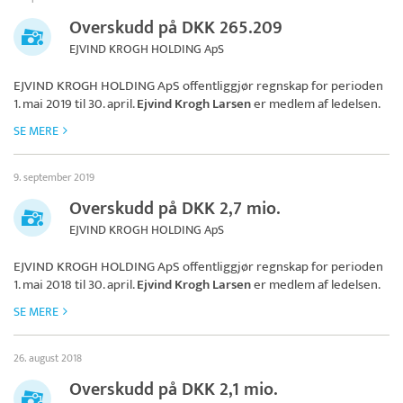
Overskudd på DKK 265.209
EJVIND KROGH HOLDING ApS
EJVIND KROGH HOLDING ApS
offentliggjør regnskap for perioden
1. mai 2019 til 30. april.
Ejvind Krogh Larsen
er medlem af ledelsen.
SE MERE
9. september 2019
Overskudd på DKK 2,7 mio.
EJVIND KROGH HOLDING ApS
EJVIND KROGH HOLDING ApS
offentliggjør regnskap for perioden
1. mai 2018 til 30. april.
Ejvind Krogh Larsen
er medlem af ledelsen.
SE MERE
26. august 2018
Overskudd på DKK 2,1 mio.