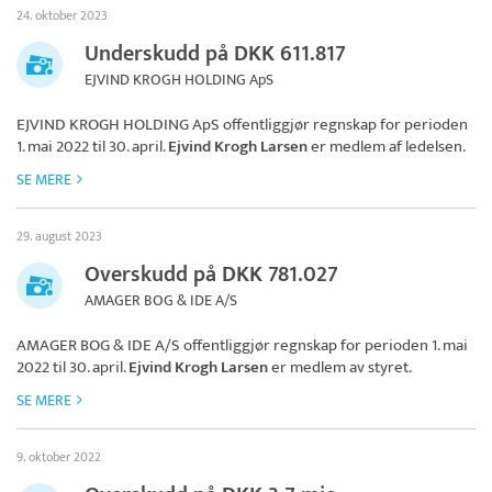
24. oktober 2023
Underskudd på DKK 611.817
EJVIND KROGH HOLDING ApS
EJVIND KROGH HOLDING ApS
offentliggjør regnskap for perioden
1. mai 2022 til 30. april.
Ejvind Krogh Larsen
er medlem af ledelsen.
SE MERE
29. august 2023
Overskudd på DKK 781.027
AMAGER BOG & IDE A/S
AMAGER BOG & IDE A/S
offentliggjør regnskap for perioden 1. mai
2022 til 30. april.
Ejvind Krogh Larsen
er medlem av styret.
SE MERE
9. oktober 2022