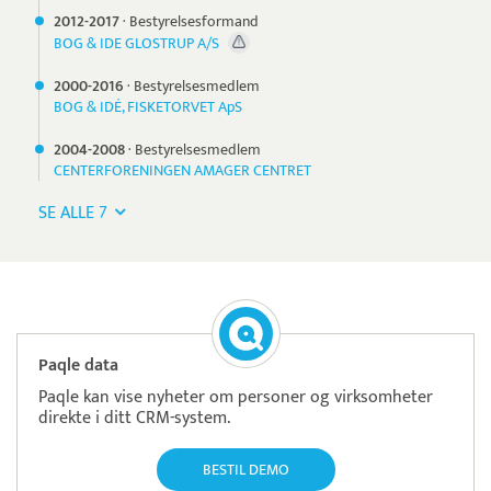
2012-
2017
·
Bestyrelsesformand
BOG & IDE GLOSTRUP A/S
2000-
2016
·
Bestyrelsesmedlem
BOG & IDÉ, FISKETORVET ApS
2004-
2008
·
Bestyrelsesmedlem
CENTERFORENINGEN AMAGER CENTRET
SE ALLE 7
Paqle data
Paqle kan vise nyheter om personer og virksomheter
direkte i ditt CRM-system.
BESTIL DEMO