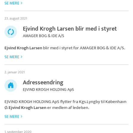
SE MERE
23. august 2021
Ejvind Krogh Larsen blir med i styret
AMAGER BOG & IDE A/S
Ejvind Krogh Larsen
blir med i styret for
AMAGER BOG & IDE A/S
.
SE MERE
2. januar 2021
Adresseendring
EJVIND KROGH HOLDING ApS
EJVIND KROGH HOLDING ApS
flytter fra Kgs.Lyngby til København
Ø.
Ejvind Krogh Larsen
er medlem af ledelsen.
SE MERE
1. september 2020