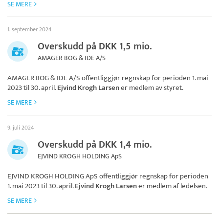
SE MERE
1. september 2024
Overskudd på DKK 1,5 mio.
AMAGER BOG & IDE A/S
AMAGER BOG & IDE A/S
offentliggjør regnskap for perioden 1. mai
2023 til 30. april.
Ejvind Krogh Larsen
er medlem av styret.
SE MERE
9. juli 2024
Overskudd på DKK 1,4 mio.
EJVIND KROGH HOLDING ApS
EJVIND KROGH HOLDING ApS
offentliggjør regnskap for perioden
1. mai 2023 til 30. april.
Ejvind Krogh Larsen
er medlem af ledelsen.
SE MERE