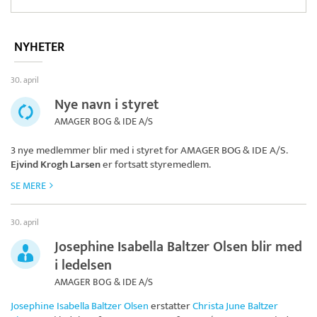
NYHETER
30. april
Nye navn i styret
AMAGER BOG & IDE A/S
3 nye medlemmer blir med i styret for
AMAGER BOG & IDE A/S
.
Ejvind Krogh Larsen
er fortsatt styremedlem.
SE MERE
30. april
Josephine Isabella Baltzer Olsen blir med
i ledelsen
AMAGER BOG & IDE A/S
Josephine Isabella Baltzer Olsen
erstatter
Christa June Baltzer