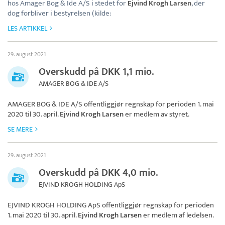
hos Amager Bog & Ide A/S i stedet for
Ejvind Krogh Larsen
, der
dog forbliver i bestyrelsen (kilde:
LES ARTIKKEL
29. august 2021
Overskudd på DKK 1,1 mio.
AMAGER BOG & IDE A/S
AMAGER BOG & IDE A/S
offentliggjør regnskap for perioden 1. mai
2020 til 30. april.
Ejvind Krogh Larsen
er medlem av styret.
SE MERE
29. august 2021
Overskudd på DKK 4,0 mio.
EJVIND KROGH HOLDING ApS
EJVIND KROGH HOLDING ApS
offentliggjør regnskap for perioden
1. mai 2020 til 30. april.
Ejvind Krogh Larsen
er medlem af ledelsen.