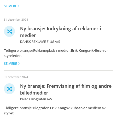
SE MERE
31. desember 2024
Ny bransje: Indrykning af reklamer i
medier
DANSK REKLAME FILM A/S
Tidligere bransje: Reklameplads i medier.
Erik Kongsvik-Ibsen
er
styreleder.
SE MERE
31. desember 2024
Ny bransje: Fremvisning af film og andre
billedmedier
Palads Biografen A/S
Tidligere bransje: Biografer.
Erik Kongsvik-Ibsen
er medlem av
styret.