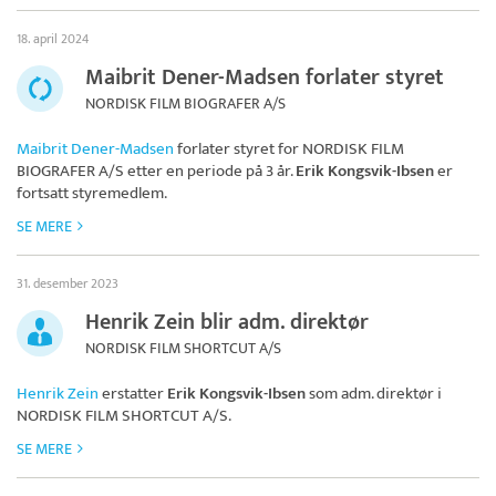
18. april 2024
Maibrit Dener-Madsen forlater styret
NORDISK FILM BIOGRAFER A/S
Maibrit Dener-Madsen
forlater styret for
NORDISK FILM
BIOGRAFER A/S
etter en periode på 3 år.
Erik Kongsvik-Ibsen
er
fortsatt styremedlem.
SE MERE
31. desember 2023
Henrik Zein blir adm. direktør
NORDISK FILM SHORTCUT A/S
Henrik Zein
erstatter
Erik Kongsvik-Ibsen
som adm. direktør i
NORDISK FILM SHORTCUT A/S
.
SE MERE