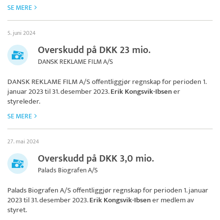
SE MERE
5. juni 2024
Overskudd på DKK 23 mio.
DANSK REKLAME FILM A/S
DANSK REKLAME FILM A/S
offentliggjør regnskap for perioden 1.
januar 2023 til 31. desember 2023.
Erik Kongsvik-Ibsen
er
styreleder.
SE MERE
27. mai 2024
Overskudd på DKK 3,0 mio.
Palads Biografen A/S
Palads Biografen A/S
offentliggjør regnskap for perioden 1. januar
2023 til 31. desember 2023.
Erik Kongsvik-Ibsen
er medlem av
styret.