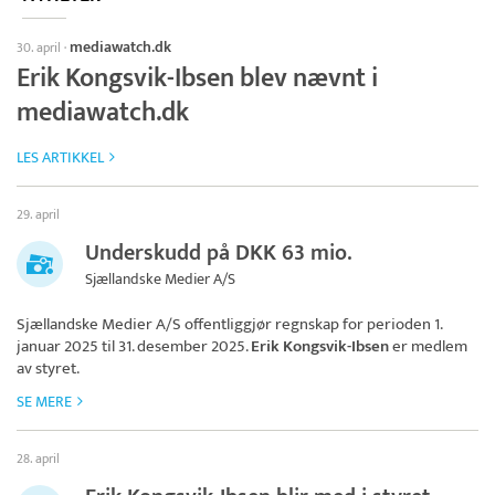
mediawatch.dk
30. april
·
Erik Kongsvik-Ibsen blev nævnt i
mediawatch.dk
LES ARTIKKEL
29. april
Underskudd på DKK 63 mio.
Sjællandske Medier A/S
Sjællandske Medier A/S
offentliggjør regnskap for perioden 1.
januar 2025 til 31. desember 2025.
Erik Kongsvik-Ibsen
er medlem
av styret.
SE MERE
28. april