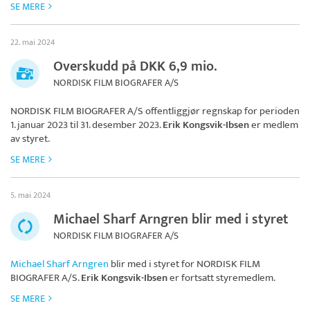
SE MERE
22. mai 2024
Overskudd på DKK 6,9 mio.
NORDISK FILM BIOGRAFER A/S
NORDISK FILM BIOGRAFER A/S
offentliggjør regnskap for perioden
1. januar 2023 til 31. desember 2023.
Erik Kongsvik-Ibsen
er medlem
av styret.
SE MERE
5. mai 2024
Michael Sharf Arngren blir med i styret
NORDISK FILM BIOGRAFER A/S
Michael Sharf Arngren
blir med i styret for
NORDISK FILM
BIOGRAFER A/S
.
Erik Kongsvik-Ibsen
er fortsatt styremedlem.
SE MERE