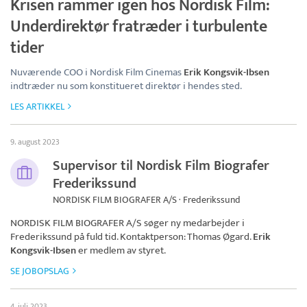
Krisen rammer igen hos Nordisk Film:
Underdirektør fratræder i turbulente
tider
Nuværende COO i Nordisk Film Cinemas
Erik Kongsvik-Ibsen
indtræder nu som konstitueret direktør i hendes sted.
LES ARTIKKEL
9. august 2023
Supervisor til Nordisk Film Biografer
Frederikssund
NORDISK FILM BIOGRAFER A/S · Frederikssund
NORDISK FILM BIOGRAFER A/S
søger ny medarbejder i
Frederikssund på fuld tid. Kontaktperson: Thomas Øgard.
Erik
Kongsvik-Ibsen
er medlem av styret.
SE JOBOPSLAG
4. juli 2023