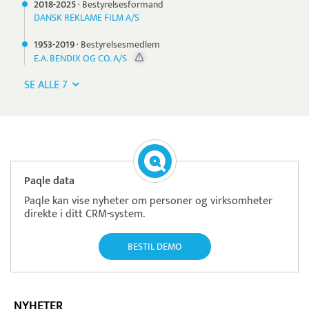
2018-
2025
·
Bestyrelsesformand
DANSK REKLAME FILM A/S
1953-
2019
·
Bestyrelsesmedlem
E.A. BENDIX OG CO. A/S
SE ALLE 7
Paqle data
Paqle kan vise nyheter om personer og virksomheter
direkte i ditt CRM-system.
BESTIL DEMO
NYHETER