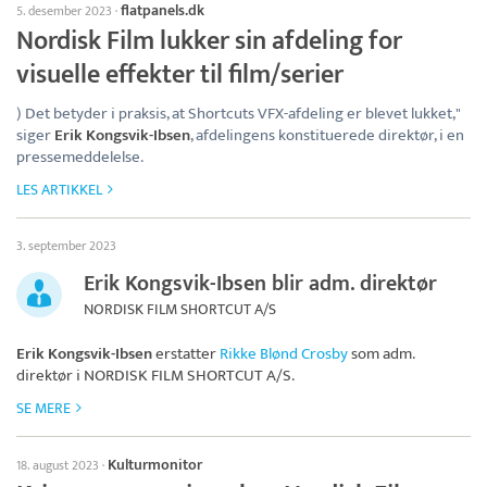
flatpanels.dk
5. desember 2023
·
Nordisk Film lukker sin afdeling for
visuelle effekter til film/serier
) Det betyder i praksis, at Shortcuts VFX-afdeling er blevet lukket,"
siger
Erik Kongsvik-Ibsen
, afdelingens konstituerede direktør, i en
pressemeddelelse.
LES ARTIKKEL
3. september 2023
Erik Kongsvik-Ibsen blir adm. direktør
NORDISK FILM SHORTCUT A/S
Erik Kongsvik-Ibsen
erstatter
Rikke Blønd Crosby
som adm.
direktør i
NORDISK FILM SHORTCUT A/S
.
SE MERE
Kulturmonitor
18. august 2023
·