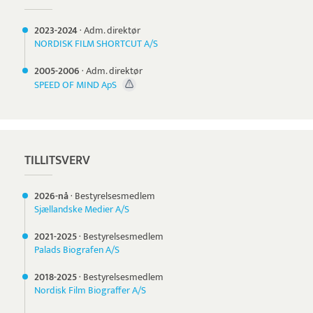
2023-
2024
·
Adm. direktør
NORDISK FILM SHORTCUT A/S
2005-
2006
·
Adm. direktør
SPEED OF MIND ApS
TILLITSVERV
2026-nå
·
Bestyrelsesmedlem
Sjællandske Medier A/S
2021-
2025
·
Bestyrelsesmedlem
Palads Biografen A/S
2018-
2025
·
Bestyrelsesmedlem
Nordisk Film Biograffer A/S