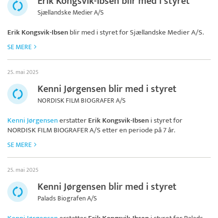
Erik Kongsvik-Ibsen blir med i styret
Sjællandske Medier A/S
Erik Kongsvik-Ibsen
blir med i styret for
Sjællandske Medier A/S
.
SE MERE
25. mai 2025
Kenni Jørgensen blir med i styret
NORDISK FILM BIOGRAFER A/S
Kenni Jørgensen
erstatter
Erik Kongsvik-Ibsen
i styret for
NORDISK FILM BIOGRAFER A/S
etter en periode på 7 år.
SE MERE
25. mai 2025
Kenni Jørgensen blir med i styret
Palads Biografen A/S