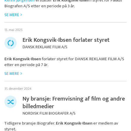
Kenni Jørgensen
erstatter
Erik Kongsvik-Ibsen
i styret for
Palads
Biografen A/S
etter en periode på 3 år.
SE MERE
13. mai 2025
Erik Kongsvik-Ibsen forlater styret
DANSK REKLAME FILM A/S
Erik Kongsvik-Ibsen
forlater styret for
DANSK REKLAME FILM A/S
etter en periode på 7 år.
SE MERE
31. desember 2024
Ny bransje: Fremvisning af film og andre
billedmedier
NORDISK FILM BIOGRAFER A/S
Tidligere bransje: Biografer.
Erik Kongsvik-Ibsen
er medlem av
styret.