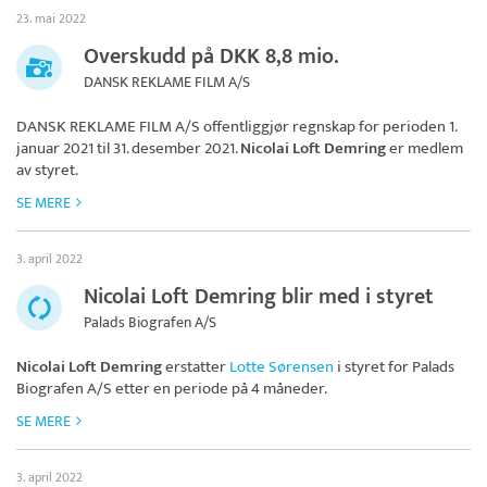
23. mai 2022
Overskudd på DKK 8,8 mio.
DANSK REKLAME FILM A/S
DANSK REKLAME FILM A/S
offentliggjør regnskap for perioden 1.
januar 2021 til 31. desember 2021.
Nicolai Loft Demring
er medlem
av styret.
SE MERE
3. april 2022
Nicolai Loft Demring blir med i styret
Palads Biografen A/S
Nicolai Loft Demring
erstatter
Lotte Sørensen
i styret for
Palads
Biografen A/S
etter en periode på 4 måneder.
SE MERE
3. april 2022