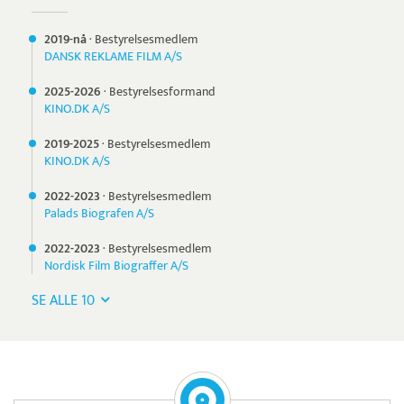
2019-nå
·
Bestyrelsesmedlem
DANSK REKLAME FILM A/S
2025-
2026
·
Bestyrelsesformand
KINO.DK A/S
2019-
2025
·
Bestyrelsesmedlem
KINO.DK A/S
2022-
2023
·
Bestyrelsesmedlem
Palads Biografen A/S
2022-
2023
·
Bestyrelsesmedlem
Nordisk Film Biograffer A/S
SE ALLE 10