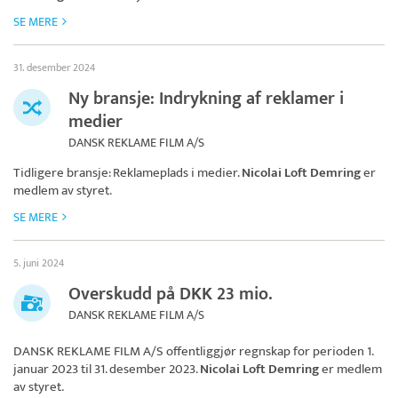
SE MERE
31. desember 2024
Ny bransje: Indrykning af reklamer i
medier
DANSK REKLAME FILM A/S
Tidligere bransje: Reklameplads i medier.
Nicolai Loft Demring
er
medlem av styret.
SE MERE
5. juni 2024
Overskudd på DKK 23 mio.
DANSK REKLAME FILM A/S
DANSK REKLAME FILM A/S
offentliggjør regnskap for perioden 1.
januar 2023 til 31. desember 2023.
Nicolai Loft Demring
er medlem
av styret.