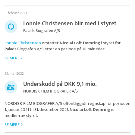
5. februar 2023
Lonnie Christensen blir med i styret
Palads Biografen A/S
Lonnie Christensen
erstatter
Nicolai Loft Demring
i styret for
Palads Biografen A/S
etter en periode på 10 måneder.
SE MERE
23. mai 2022
Underskudd på DKK 9,1 mio.
NORDISK FILM BIOGRAFER A/S
NORDISK FILM BIOGRAFER A/S
offentliggjør regnskap for perioden
1. januar 2021 til 31. desember 2021.
Nicolai Loft Demring
er
medlem av styret.
SE MERE