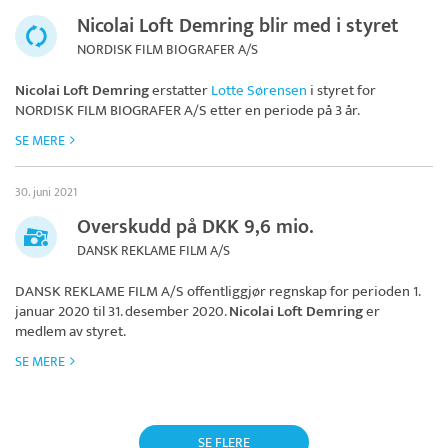
Nicolai Loft Demring blir med i styret
NORDISK FILM BIOGRAFER A/S
Nicolai Loft Demring
erstatter
Lotte Sørensen
i styret for
NORDISK FILM BIOGRAFER A/S
etter en periode på 3 år.
SE MERE
30. juni 2021
Overskudd på DKK 9,6 mio.
DANSK REKLAME FILM A/S
DANSK REKLAME FILM A/S
offentliggjør regnskap for perioden 1.
januar 2020 til 31. desember 2020.
Nicolai Loft Demring
er
medlem av styret.
SE MERE
SE FLERE