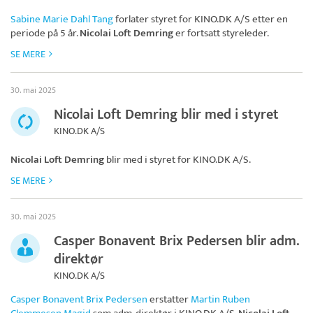
Sabine Marie Dahl Tang
forlater styret for
KINO.DK A/S
etter en
periode på 5 år.
Nicolai Loft Demring
er fortsatt styreleder.
SE MERE
30. mai 2025
Nicolai Loft Demring blir med i styret
KINO.DK A/S
Nicolai Loft Demring
blir med i styret for
KINO.DK A/S
.
SE MERE
30. mai 2025
Casper Bonavent Brix Pedersen blir adm.
direktør
KINO.DK A/S
Casper Bonavent Brix Pedersen
erstatter
Martin Ruben