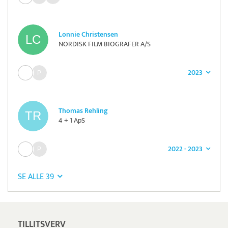
Lonnie Christensen
NORDISK FILM BIOGRAFER A/S
2023
Thomas Rehling
4 + 1 ApS
2022 - 2023
SE ALLE 39
TILLITSVERV