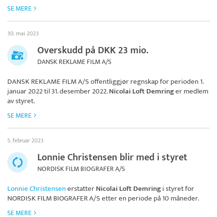
SE MERE
30. mai 2023
Overskudd på DKK 23 mio.
DANSK REKLAME FILM A/S
DANSK REKLAME FILM A/S
offentliggjør regnskap for perioden 1.
januar 2022 til 31. desember 2022.
Nicolai Loft Demring
er medlem
av styret.
SE MERE
5. februar 2023
Lonnie Christensen blir med i styret
NORDISK FILM BIOGRAFER A/S
Lonnie Christensen
erstatter
Nicolai Loft Demring
i styret for
NORDISK FILM BIOGRAFER A/S
etter en periode på 10 måneder.
SE MERE