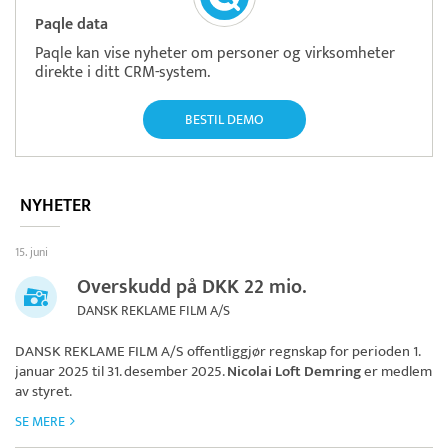
Paqle data
Paqle kan vise nyheter om personer og virksomheter
direkte i ditt CRM-system.
BESTIL DEMO
NYHETER
15. juni
Overskudd på DKK 22 mio.
DANSK REKLAME FILM A/S
DANSK REKLAME FILM A/S
offentliggjør regnskap for perioden 1.
januar 2025 til 31. desember 2025.
Nicolai Loft Demring
er medlem
av styret.
SE MERE