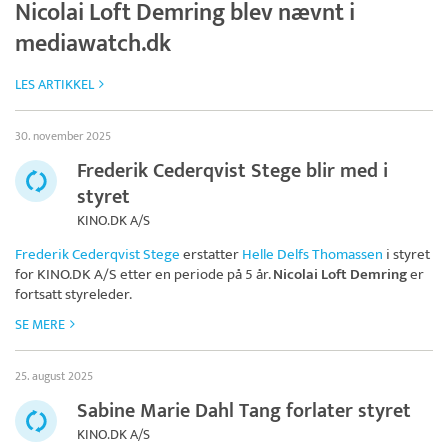
Nicolai Loft Demring blev nævnt i
mediawatch.dk
LES ARTIKKEL
30. november 2025
Frederik Cederqvist Stege blir med i
styret
KINO.DK A/S
Frederik Cederqvist Stege
erstatter
Helle Delfs Thomassen
i styret
for
KINO.DK A/S
etter en periode på 5 år.
Nicolai Loft Demring
er
fortsatt styreleder.
SE MERE
25. august 2025
Sabine Marie Dahl Tang forlater styret
KINO.DK A/S