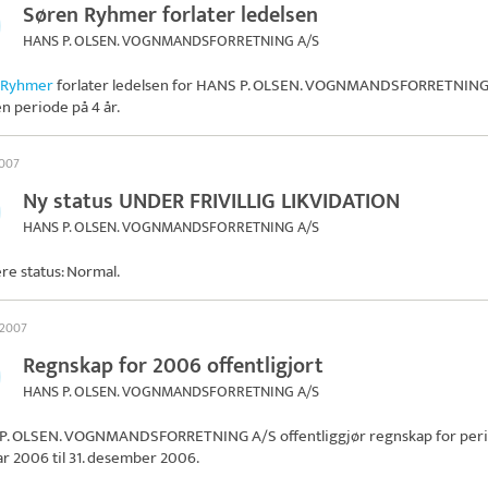
Søren Ryhmer forlater ledelsen
HANS P. OLSEN. VOGNMANDSFORRETNING A/S
 Ryhmer
forlater ledelsen for
HANS P. OLSEN. VOGNMANDSFORRETNING
en periode på 4 år.
2007
Ny status UNDER FRIVILLIG LIKVIDATION
HANS P. OLSEN. VOGNMANDSFORRETNING A/S
ere status: Normal.
 2007
Regnskap for 2006 offentligjort
HANS P. OLSEN. VOGNMANDSFORRETNING A/S
P. OLSEN. VOGNMANDSFORRETNING A/S
offentliggjør regnskap for per
uar 2006 til 31. desember 2006.