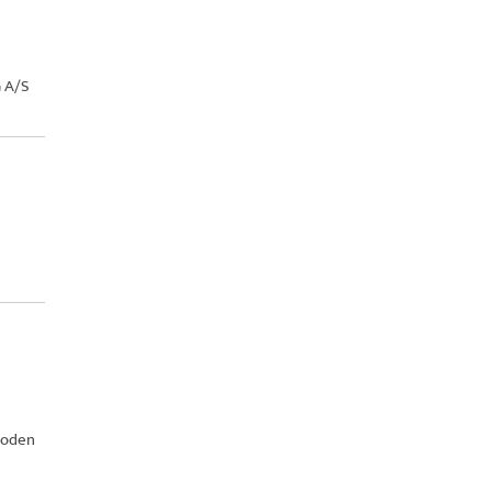
 A/S
ioden