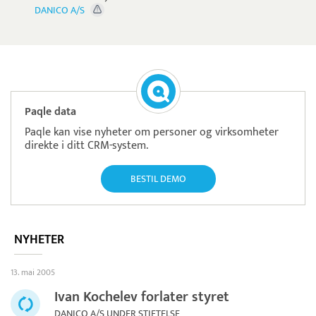
DANICO A/S
Paqle data
Paqle kan vise nyheter om personer og virksomheter
direkte i ditt CRM-system.
BESTIL DEMO
NYHETER
13. mai 2005
Ivan Kochelev forlater styret
DANICO A/S UNDER STIFTELSE