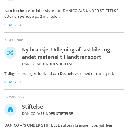
Ivan Kochelev
forlater styret for
DANICO A/S UNDER STIFTELSE
etter en periode på 2 måneder.
SE MERE
27. april 2005
Ny bransje: Udlejning af lastbiler og
andet materiel til landtransport
DANICO A/S UNDER STIFTELSE
Tidligere bransje: Uoplyst.
Ivan Kochelev
er medlem av styret.
SE MERE
16. mars 2005
Stiftelse
DANICO A/S UNDER STIFTELSE
DANICO A/S UNDER STIFTELSE
stiftes i bransjen uoplyst.
Ivan