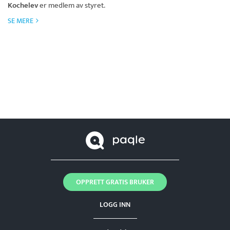
Kochelev
er medlem av styret.
SE MERE
OPPRETT GRATIS BRUKER
LOGG INN