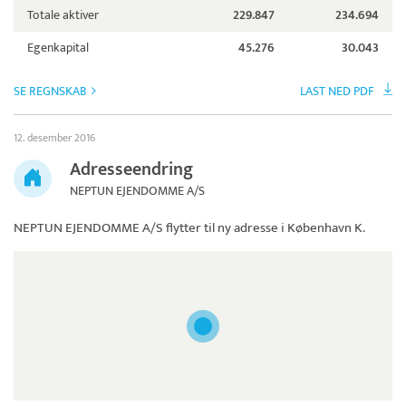
Totale aktiver
229.847
234.694
Egenkapital
45.276
30.043
SE REGNSKAB
LAST NED PDF
12. desember 2016
Adresseendring
NEPTUN EJENDOMME A/S
NEPTUN EJENDOMME A/S
flytter til ny adresse i København K.