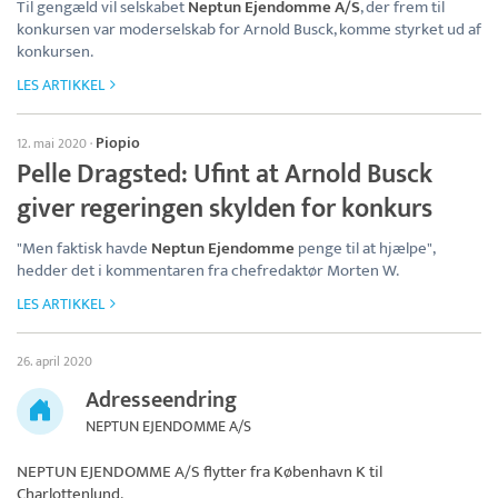
Til gengæld vil selskabet
Neptun Ejendomme A/S
, der frem til
konkursen var moderselskab for Arnold Busck, komme styrket ud af
konkursen.
LES ARTIKKEL
Piopio
12. mai 2020
·
Pelle Dragsted: Ufint at Arnold Busck
giver regeringen skylden for konkurs
"Men faktisk havde
Neptun Ejendomme
penge til at hjælpe",
hedder det i kommentaren fra chefredaktør Morten W.
LES ARTIKKEL
26. april 2020
Adresseendring
NEPTUN EJENDOMME A/S
NEPTUN EJENDOMME A/S
flytter fra København K til
Charlottenlund.