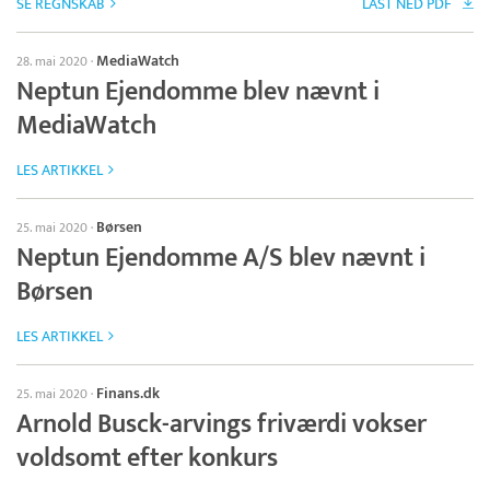
SE REGNSKAB
LAST NED PDF
MediaWatch
28. mai 2020
·
Neptun Ejendomme blev nævnt i
MediaWatch
LES ARTIKKEL
Børsen
25. mai 2020
·
Neptun Ejendomme A/S blev nævnt i
Børsen
LES ARTIKKEL
Finans.dk
25. mai 2020
·
Arnold Busck-arvings friværdi vokser
voldsomt efter konkurs