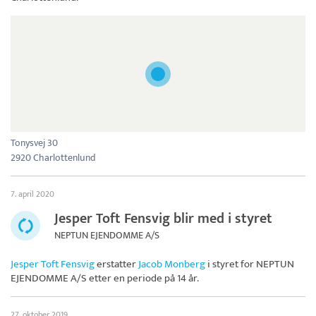
Tonysvej 30
2920 Charlottenlund
7. april 2020
Jesper Toft Fensvig blir med i styret
NEPTUN EJENDOMME A/S
Jesper Toft Fensvig
erstatter
Jacob Monberg
i styret for
NEPTUN
EJENDOMME A/S
etter en periode på 14 år.
27. oktober 2019