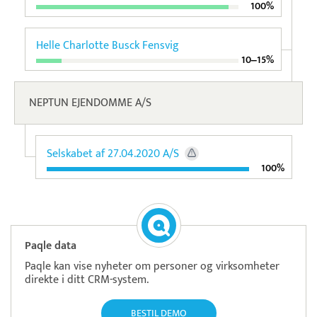
100%
Helle Charlotte Busck Fensvig
10‒15%
NEPTUN EJENDOMME A/S
Selskabet af 27.04.2020 A/S
100%
Paqle data
Paqle kan vise nyheter om personer og virksomheter
direkte i ditt CRM-system.
BESTIL DEMO