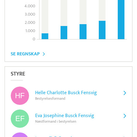
4.000
3.000
2.000
1.000
0
SE REGNSKAP
STYRE
Helle Charlotte Busck Fensvig
Bestyrelsesformand
Eva Josephine Busck Fensvig
Næstformand i bestyrelsen