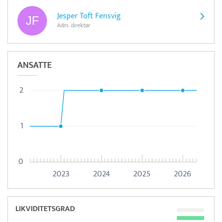
Jesper Toft Fensvig
Adm. direktør
ANSATTE
2
1
0
2023
2024
2025
2026
LIKVIDITETSGRAD