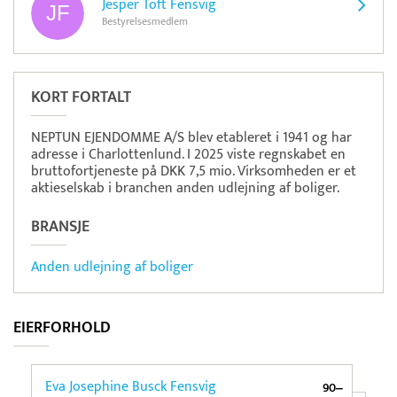
Jesper Toft Fensvig
Bestyrelsesmedlem
KORT FORTALT
NEPTUN EJENDOMME A/S blev etableret i 1941 og har
adresse i Charlottenlund. I 2025 viste regnskabet en
bruttofortjeneste på DKK 7,5 mio. Virksomheden er et
aktieselskab i branchen anden udlejning af boliger.
BRANSJE
Anden udlejning af boliger
EIERFORHOLD
Eva Josephine Busck Fensvig
90‒