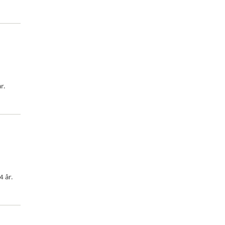
r.
4 år.