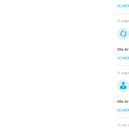
SE ME
15. augu
Ole Ar
SE ME
15. augu
Ole Ar
SE ME
12. mai 