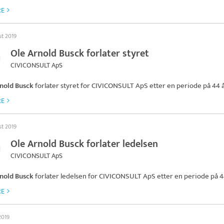
RE
st 2019
Ole Arnold Busck forlater styret
CIVICONSULT ApS
nold Busck
forlater styret for
CIVICONSULT ApS
etter en periode på 44 å
RE
st 2019
Ole Arnold Busck forlater ledelsen
CIVICONSULT ApS
nold Busck
forlater ledelsen for
CIVICONSULT ApS
etter en periode på 4
RE
2019