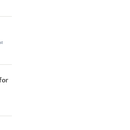
st
for