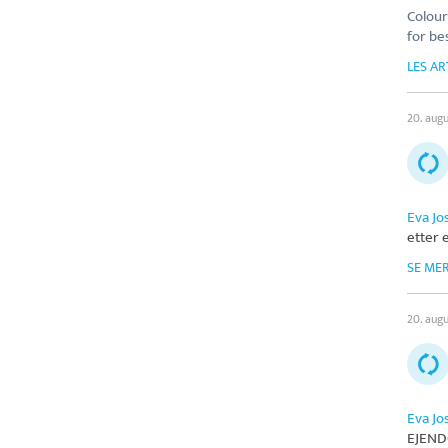
Colour
for be
LES AR
20. aug
Eva Jo
etter 
SE ME
20. aug
Eva Jo
EJEN