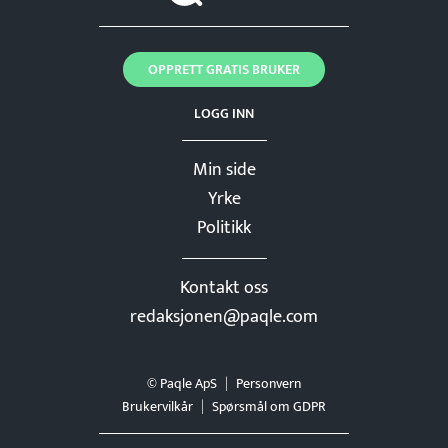
OPPRETT GRATIS BRUKER
LOGG INN
Min side
Yrke
Politikk
Kontakt oss
redaksjonen@paqle.com
© Paqle ApS
Personvern
Brukervilkår
Spørsmål om GDPR