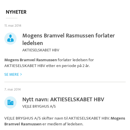
NYHETER
11. mai 2014
Mogens Bramvel Rasmussen forlater
ledelsen
AKTIESELSKABET HBV
Mogens Bramvel Rasmussen
forlater ledelsen for
AKTIESELSKABET HBV
etter en periode på 2 år.
SE MERE
7. mai 2014
Nytt navn: AKTIESELSKABET HBV
VEJLE BRYGHUS A/S
VEJLE BRYGHUS A/S skifter navn til
AKTIESELSKABET HBV
.
Mogens
Bramvel Rasmussen
er medlem af ledelsen.