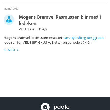
13. mai 2012
Mogens Bramvel Rasmussen blir med i
ledelsen
VEJLE BRYGHUS A/S
Mogens Bramvel Rasmussen
erstatter
Lars Hyldsberg Berggreen
i
ledelsen for
VEJLE BRYGHUS A/S
etter en periode på 4 år.
SE MERE