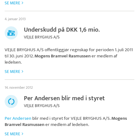
SE MERE
4. januar 2013
Underskudd på DKK 1,6 mio.
VEJLE BRYGHUS A/S
VEJLE BRYGHUS A/S
offentliggjør regnskap for perioden 1. juli 2011
til 30. juni 2012.
Mogens Bramvel Rasmussen
er medlem af
ledelsen.
SE MERE
14. november 2012
Per Andersen blir med i styret
VEJLE BRYGHUS A/S
Per Andersen
blir med i styret for
VEJLE BRYGHUS A/S
.
Mogens
Bramvel Rasmussen
er medlem af ledelsen.
SE MERE